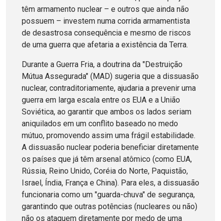
têm armamento nuclear – e outros que ainda não
possuem – investem numa corrida armamentista
de desastrosa consequência e mesmo de riscos
de uma guerra que afetaria a existência da Terra.
Durante a Guerra Fria, a doutrina da "Destruição
Mútua Assegurada" (MAD) sugeria que a dissuasão
nuclear, contraditoriamente, ajudaria a prevenir uma
guerra em larga escala entre os EUA e a União
Soviética, ao garantir que ambos os lados seriam
aniquilados em um conflito baseado no medo
mútuo, promovendo assim uma frágil estabilidade.
A dissuasão nuclear poderia beneficiar diretamente
os países que já têm arsenal atômico (como EUA,
Rússia, Reino Unido, Coréia do Norte, Paquistão,
Israel, Índia, França e China). Para eles, a dissuasão
funcionaria como um "guarda-chuva" de segurança,
garantindo que outras potências (nucleares ou não)
não os ataquem diretamente por medo de uma