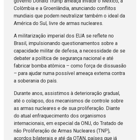
governo Donald Trump ameaça invadir o México, a
Colômbia e a Groenlândia, anunciando conflitos
mundiais que podem neutralizar também o ideal da
América do Sul, livre de armas nucleares.
A militarização imperial dos EUA se reflete no
Brasil, impulsionando questionamentos sobre a
capacidade militar de defesa, a necessidade de se
debater a política de segurança nacional e até
fabricar bomba atômica – como força de dissuasão
– para ajudar numa possível ameaça externa contra
a soberania do país.
Durante anos, assistimos à deterioração gradual,
até o colapso, dos mecanismos de controle sobre
as armas nucleares e de sua proliferação. Diante
do atual enfraquecimento dos organismos
internacionais, em especial da ONU, do Tratado de
não Proliferação de Armas Nucleares (TNP),
acordos bilaterais e até da OTAN, países que já