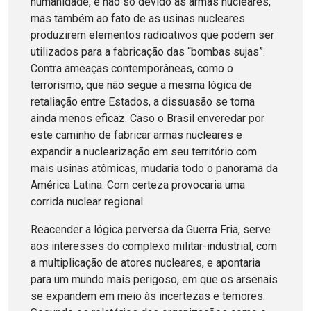
humanidade, e não só devido às armas nucleares,
mas também ao fato de as usinas nucleares
produzirem elementos radioativos que podem ser
utilizados para a fabricação das “bombas sujas”.
Contra ameaças contemporâneas, como o
terrorismo, que não segue a mesma lógica de
retaliação entre Estados, a dissuasão se torna
ainda menos eficaz. Caso o Brasil enveredar por
este caminho de fabricar armas nucleares e
expandir a nuclearização em seu território com
mais usinas atômicas, mudaria todo o panorama da
América Latina. Com certeza provocaria uma
corrida nuclear regional.
Reacender a lógica perversa da Guerra Fria, serve
aos interesses do complexo militar-industrial, com
a multiplicação de atores nucleares, e apontaria
para um mundo mais perigoso, em que os arsenais
se expandem em meio às incertezas e temores.