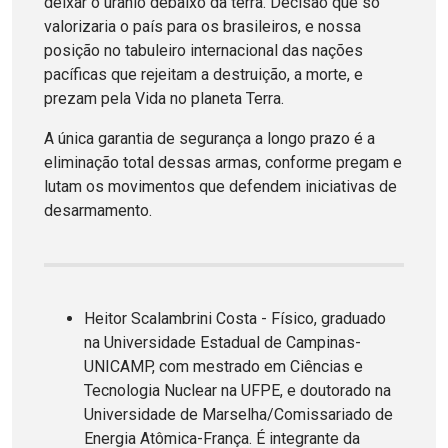
deixar o urânio debaixo da terra. Decisão que só
valorizaria o país para os brasileiros, e nossa
posição no tabuleiro internacional das nações
pacíficas que rejeitam a destruição, a morte, e
prezam pela Vida no planeta Terra.
A única garantia de segurança a longo prazo é a
eliminação total dessas armas, conforme pregam e
lutam os movimentos que defendem iniciativas de
desarmamento.
Heitor Scalambrini Costa - Físico, graduado
na Universidade Estadual de Campinas-
UNICAMP, com mestrado em Ciências e
Tecnologia Nuclear na UFPE, e doutorado na
Universidade de Marselha/Comissariado de
Energia Atômica-França. É integrante da