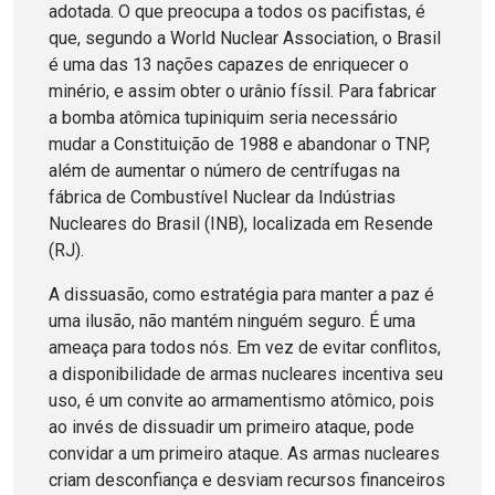
adotada. O que preocupa a todos os pacifistas, é
que, segundo a World Nuclear Association, o Brasil
é uma das 13 nações capazes de enriquecer o
minério, e assim obter o urânio físsil. Para fabricar
a bomba atômica tupiniquim seria necessário
mudar a Constituição de 1988 e abandonar o TNP,
além de aumentar o número de centrífugas na
fábrica de Combustível Nuclear da Indústrias
Nucleares do Brasil (INB), localizada em Resende
(RJ).
A dissuasão, como estratégia para manter a paz é
uma ilusão, não mantém ninguém seguro. É uma
ameaça para todos nós. Em vez de evitar conflitos,
a disponibilidade de armas nucleares incentiva seu
uso, é um convite ao armamentismo atômico, pois
ao invés de dissuadir um primeiro ataque, pode
convidar a um primeiro ataque. As armas nucleares
criam desconfiança e desviam recursos financeiros