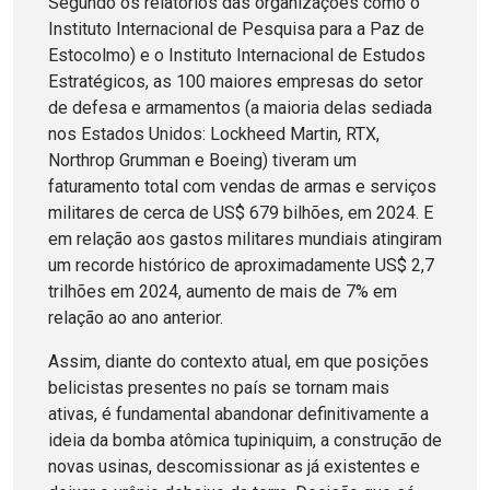
Segundo os relatórios das organizações como o
Instituto Internacional de Pesquisa para a Paz de
Estocolmo) e o Instituto Internacional de Estudos
Estratégicos, as 100 maiores empresas do setor
de defesa e armamentos (a maioria delas sediada
nos Estados Unidos: Lockheed Martin, RTX,
Northrop Grumman e Boeing) tiveram um
faturamento total com vendas de armas e serviços
militares de cerca de US$ 679 bilhões, em 2024. E
em relação aos gastos militares mundiais atingiram
um recorde histórico de aproximadamente US$ 2,7
trilhões em 2024, aumento de mais de 7% em
relação ao ano anterior.
Assim, diante do contexto atual, em que posições
belicistas presentes no país se tornam mais
ativas, é fundamental abandonar definitivamente a
ideia da bomba atômica tupiniquim, a construção de
novas usinas, descomissionar as já existentes e