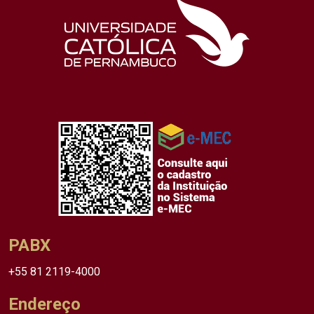
PABX
+55 81 2119-4000
Endereço