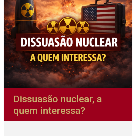
Dissuasão nuclear, a
quem interessa?