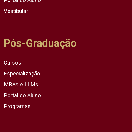
Portal do Aluno
Vestibular
Pós-Graduação
Cursos
Especialização
MBAs e LLMs
Portal do Aluno
Programas