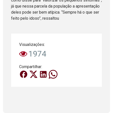
como disse para “valorizar os pequenos sintomas”,
já que nessa parcela da população a apresentação
deles pode ser bem atípica. “Sempre há o que ser
feito pelo idoso”, ressaltou
Visualizações:
1974
Compartilhar: