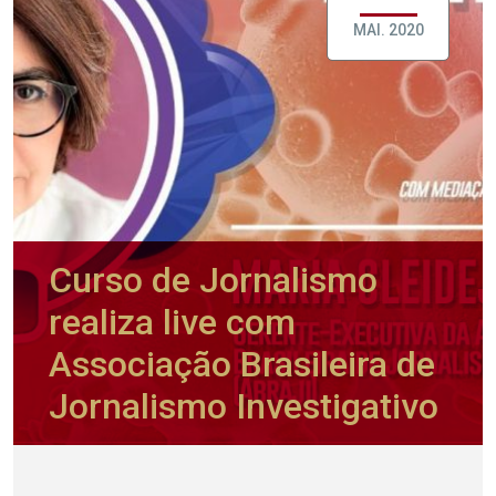
MAI. 2020
Curso de Jornalismo
realiza live com
Associação Brasileira de
Jornalismo Investigativo