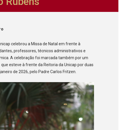
ro Rubens
ro
 Unicap celebrou a Missa de Natal em frente à
dantes, professores, técnicos administrativos e
mica. A celebração foi marcada também por um
que esteve à frente da Reitoria da Unicap por duas
janeiro de 2026, pelo Padre Carlos Fritzen.