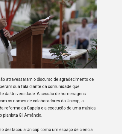
ão atravessaram o discurso de agradecimento de
mperam sua fala diante da comunidade que
nte da Universidade. A sessão de homenagens
 com os nomes de colaboradores da Unicap, a
ia da reforma da Capela e a execução de uma música
 pianista Gil Amâncio.
doso destacou a Unicap como um espaço de ciência