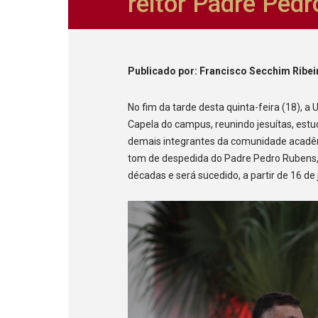
reitor Padre Ped
Publicado
por
: Francisco Secchim Ribei
No fim da tarde desta quinta-feira (18), a
Capela do campus, reunindo jesuítas, estu
demais integrantes da comunidade acadê
tom de despedida do Padre Pedro Rubens, 
décadas e será sucedido, a partir de 16 de 