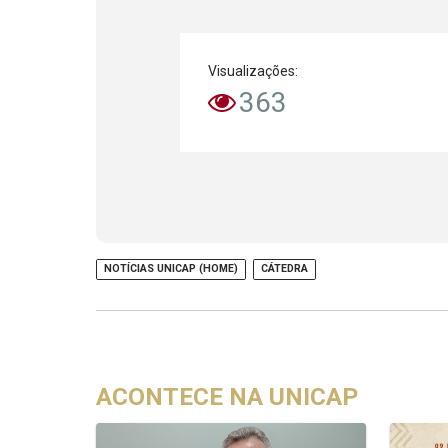
Visualizações:
363
NOTÍCIAS UNICAP (HOME)
CÁTEDRA
ACONTECE NA UNICAP