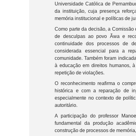
Universidade Católica de Pernambuc
da instituição, cuja presença refor
memória institucional e políticas de ju
Como parte da decisão, a Comissão 
de desculpas ao povo Ãwa e recom
continuidade dos processos de d
considerada essencial para a repar
comunidade. Também foram indicada
à educação em direitos humanos, à
repetição de violações.
O reconhecimento reafirma o compr
histórica e com a reparação de in
especialmente no contexto de políti
autoritário.
A participação do professor Mano
fundamental da produção acadêmi
construção de processos de memória, 