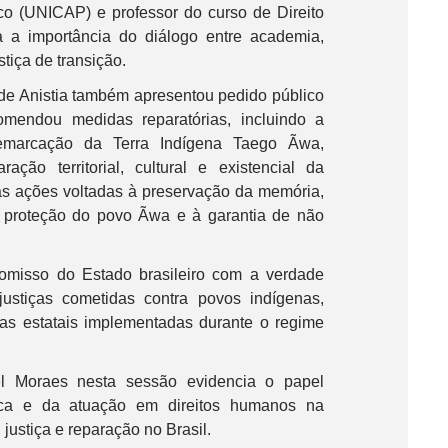
o (UNICAP) e professor do curso de Direito
ça a importância do diálogo entre academia,
stiça de transição.
de Anistia também apresentou pedido público
endou medidas reparatórias, incluindo a
emarcação da Terra Indígena Taego Ãwa,
ação territorial, cultural e existencial da
s ações voltadas à preservação da memória,
 proteção do povo Ãwa e à garantia de não
omisso do Estado brasileiro com a verdade
justiças cometidas contra povos indígenas,
cas estatais implementadas durante o regime
el Moraes nesta sessão evidencia o papel
ca e da atuação em direitos humanos na
justiça e reparação no Brasil.