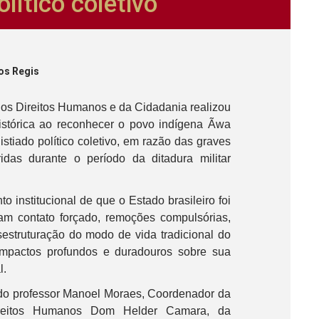
lítico coletivo
os Regis
dos Direitos Humanos e da Cidadania realizou
istórica ao reconhecer o povo indígena Ãwa
tiado político coletivo, em razão das graves
idas durante o período da ditadura militar
 institucional de que o Estado brasileiro foi
ram contato forçado, remoções compulsórias,
sestruturação do modo de vida tradicional do
mpactos profundos e duradouros sobre sua
l.
 do professor Manoel Moraes, Coordenador da
eitos Humanos Dom Helder Camara, da