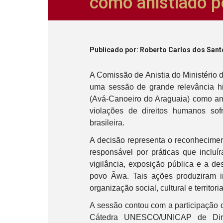
como anistiado po
Publicado
por
: Roberto Carlos dos Sant
A Comissão de Anistia do Ministério 
uma sessão de grande relevância h
(Avá-Canoeiro do Araguaia) como anis
violações de direitos humanos sofr
brasileira.
A decisão representa o reconhecimento
responsável por práticas que incluí
vigilância, exposição pública e a de
povo Ãwa. Tais ações produziram i
organização social, cultural e territoria
A sessão contou com a participação
Cátedra UNESCO/UNICAP de Dir