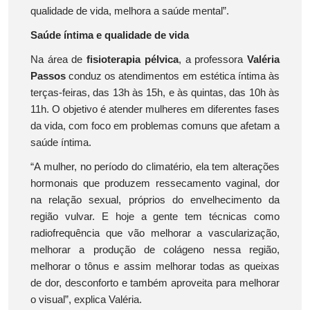
qualidade de vida, melhora a saúde mental”.
Saúde íntima e qualidade de vida
Na área de
fisioterapia pélvica
, a professora
Valéria
Passos
conduz os atendimentos em estética íntima às
terças-feiras, das 13h às 15h, e às quintas, das 10h às
11h. O objetivo é atender mulheres em diferentes fases
da vida, com foco em problemas comuns que afetam a
saúde íntima.
“A mulher, no período do climatério, ela tem alterações
hormonais que produzem ressecamento vaginal, dor
na relação sexual, próprios do envelhecimento da
região vulvar. E hoje a gente tem técnicas como
radiofrequência que vão melhorar a vascularização,
melhorar a produção de colágeno nessa região,
melhorar o tônus e assim melhorar todas as queixas
de dor, desconforto e também aproveita para melhorar
o visual”, explica Valéria.