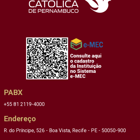
PABX
+55 81 2119-4000
Endereço
R. do Príncipe, 526 - Boa Vista, Recife - PE - 50050-900