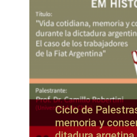
Ciclo de Palestra
memoria y consen
ditadura argetina