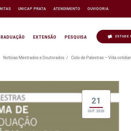
NITAS
UNICAP PRATA
ATENDIMENTO
OUVIDORIA
ESTUDE 
GRADUAÇÃO
EXTENSÃO
PESQUISA
– Vida cotidiana, memoria
Notícias Mestrados e Doutorados
Ciclo de Palestras – Vida cotidi
21
OUT. 2020