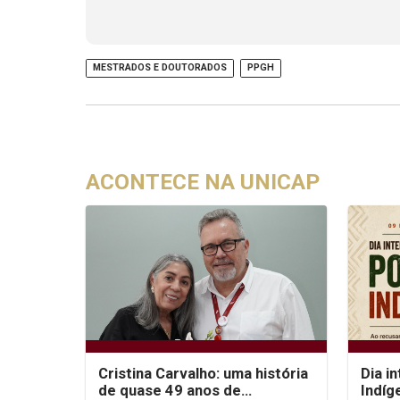
MESTRADOS E DOUTORADOS
PPGH
ACONTECE NA UNICAP
Cristina Carvalho: uma história
Dia i
de quase 49 anos de
Indíg