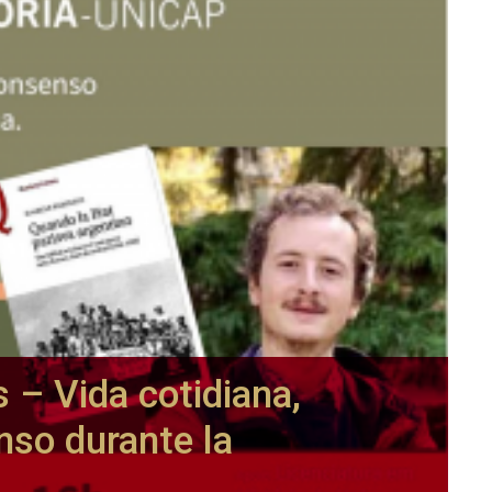
s – Vida cotidiana,
so durante la