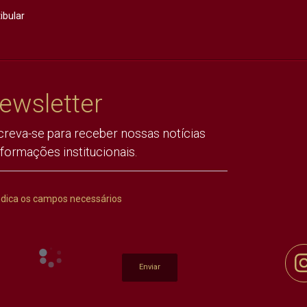
ibular
ewsletter
creva-se para receber nossas notícias
nformações institucionais.
ndica os campos necessários
Enviar