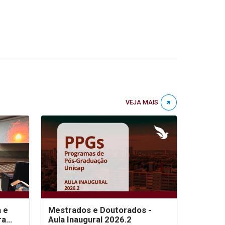
VEJA MAIS
a e
Mestrados e Doutorados -
ra
Aula Inaugural 2026.2