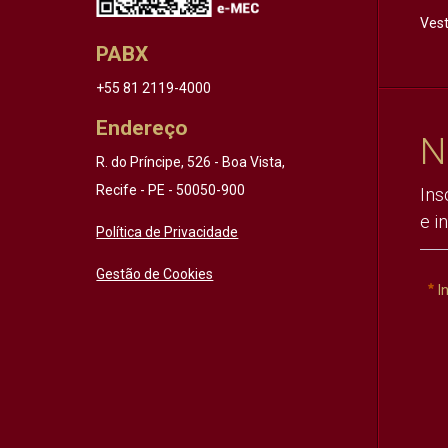
Vest
PABX
+55 81 2119-4000
Endereço
N
R. do Príncipe, 526 - Boa Vista,
Recife - PE - 50050-900
Ins
e i
Política de Privacidade
Gestão de Cookies
I