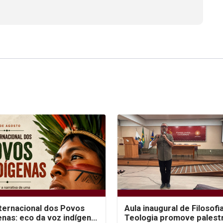
nternacional dos Povos
Aula inaugural de Filosofi
enas: eco da voz indígena
Teologia promove palest