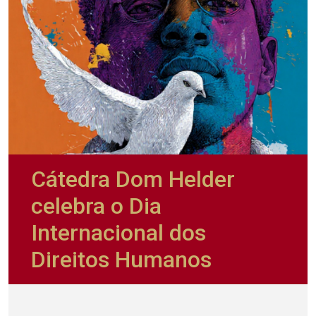
Cátedra Dom Helder
celebra o Dia
Internacional dos
Direitos Humanos