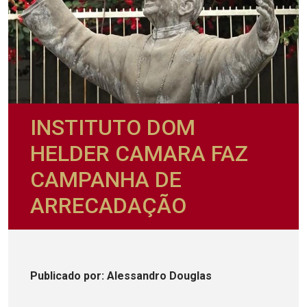
INSTITUTO DOM
HELDER CAMARA FAZ
CAMPANHA DE
ARRECADAÇÃO
Publicado
por
: Alessandro Douglas