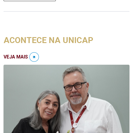
ACONTECE NA UNICAP
VEJA MAIS