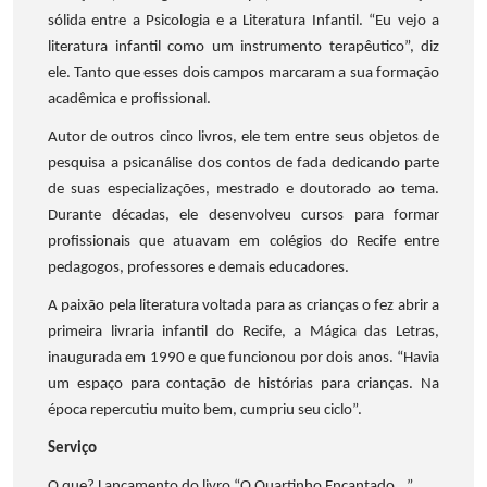
sólida entre a Psicologia e a Literatura Infantil. “Eu vejo a
literatura infantil como um instrumento terapêutico”, diz
ele. Tanto que esses dois campos marcaram a sua formação
acadêmica e profissional.
Autor de outros cinco livros, ele tem entre seus objetos de
pesquisa a psicanálise dos contos de fada dedicando parte
de suas especializações, mestrado e doutorado ao tema.
Durante décadas, ele desenvolveu cursos para formar
profissionais que atuavam em colégios do Recife entre
pedagogos, professores e demais educadores.
A paixão pela literatura voltada para as crianças o fez abrir a
primeira livraria infantil do Recife, a Mágica das Letras,
inaugurada em 1990 e que funcionou por dois anos. “Havia
um espaço para contação de histórias para crianças. Na
época repercutiu muito bem, cumpriu seu ciclo”.
Serviço
O que? Lançamento do livro “O Quartinho Encantado...”