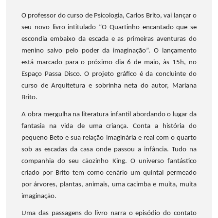
O professor do curso de Psicologia, Carlos Brito, vai lançar o
seu novo livro intitulado “O Quartinho encantado que se
escondia embaixo da escada e as primeiras aventuras do
menino salvo pelo poder da imaginação”. O lançamento
está marcado para o próximo dia 6 de maio, às 15h, no
Espaço Passa Disco. O projeto gráfico é da concluinte do
curso de Arquitetura e sobrinha neta do autor, Mariana
Brito.
A obra mergulha na literatura infantil abordando o lugar da
fantasia na vida de uma criança. Conta a história do
pequeno Beto e sua relação imaginária e real com o quarto
sob as escadas da casa onde passou a infância. Tudo na
companhia do seu cãozinho King. O universo fantástico
criado por Brito tem como cenário um quintal permeado
por árvores, plantas, animais, uma cacimba e muita, muita
imaginação.
Uma das passagens do livro narra o episódio do contato