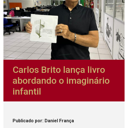
Carlos Brito lança livro
abordando o imaginário
infantil
Publicado
por
: Daniel França