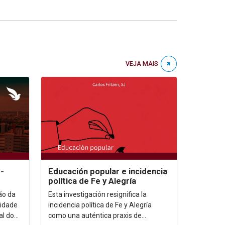
VEJA MAIS
-
Educación popular e incidencia
política de Fe y Alegría
ão da
Esta investigación resignifica la
idade
incidencia política de Fe y Alegría
al do
como una auténtica praxis de