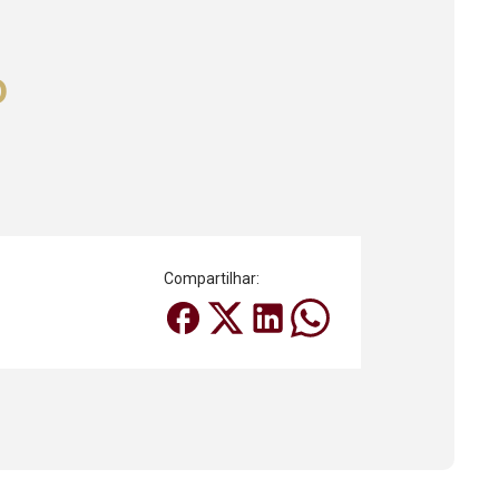
o
Compartilhar: