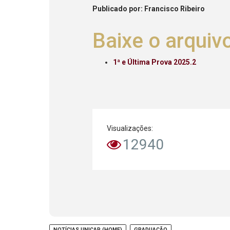
Publicado
por
: Francisco Ribeiro
Baixe o arquiv
1ª e Última Prova 2025.2
Visualizações:
12940
NOTÍCIAS UNICAP (HOME)
GRADUAÇÃO