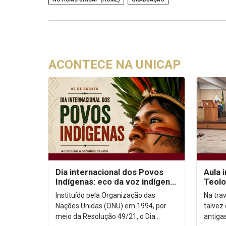
ACONTECE NA UNICAP
Dia internacional dos Povos
Aula 
Indígenas: eco da voz indígena
Teolo
no contexto urbano
sobr
Instituído pela Organização das
Na trav
Nações Unidas (ONU) em 1994, por
talvez
meio da Resolução 49/21, o Dia
antiga