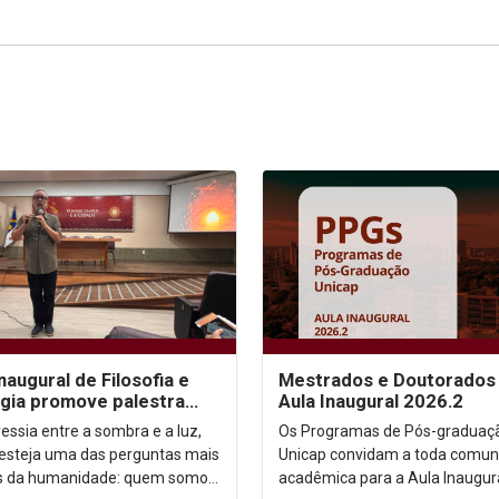
inaugural de Filosofia e
Mestrados e Doutorados 
gia promove palestra
Aula Inaugural 2026.2
e autoconhecimento
essia entre a sombra e a luz,
Os Programas de Pós-graduaç
 esteja uma das perguntas mais
Unicap convidam a toda comun
s da humanidade: quem somos,
acadêmica para a Aula Inaugur