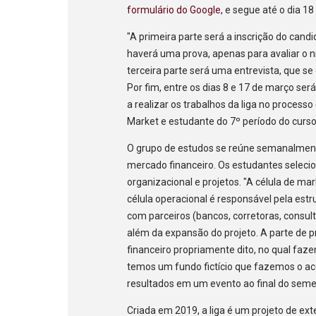
formulário do Google
, e segue até o dia 1
"A primeira parte será a inscrição do candi
haverá uma prova, apenas para avaliar o n
terceira parte será uma entrevista, que se
Por fim, entre os dias 8 e 17 de março ser
a realizar os trabalhos da liga no processo
Market e estudante do 7º período do curso 
O grupo de estudos se reúne semanalment
mercado financeiro. Os estudantes selecio
organizacional e projetos. "A célula de ma
célula operacional é responsável pela estr
com parceiros (bancos, corretoras, consult
além da expansão do projeto. A parte de p
financeiro propriamente dito, no qual faze
temos um fundo fictício que fazemos o 
resultados em um evento ao final do semes
Criada em 2019, a liga é um projeto de ex