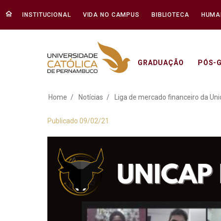
INSTITUCIONAL
VIDA NO CAMPUS
BIBLIOTECA
HUMA
GRADUAÇÃO
PÓS-
Liga de mercado fi
Home
Notícias
Liga de mercado financeiro da Uni
Publicado 09/02/21