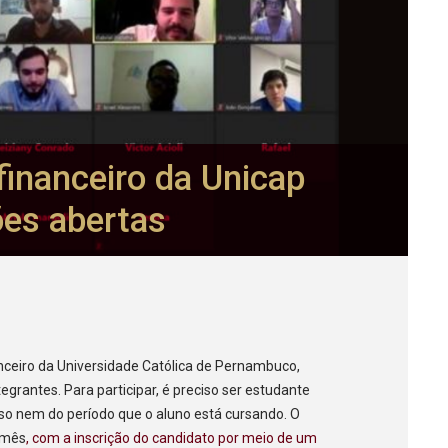
financeiro da Unicap
ões abertas
anceiro da Universidade Católica de Pernambuco,
egrantes. Para participar, é preciso ser estudante
rso nem do período que o aluno está cursando. O
 mês
, com a inscrição do candidato por meio de um