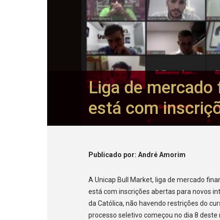
Liga de mercado 
está com inscriç
Publicado
por
: André Amorim
A Unicap Bull Market, liga de mercado fin
está com inscrições abertas para novos int
da Católica, não havendo restrições do cu
processo seletivo começou no dia 8 deste