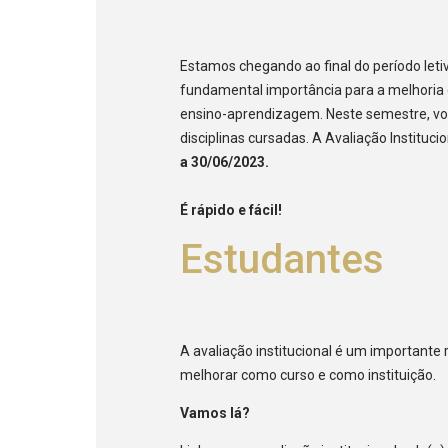
Estamos chegando ao final do período letiv
fundamental importância para a melhoria 
ensino-aprendizagem. Neste semestre, voc
disciplinas cursadas. A Avaliação Institucio
a 30/06/2023.
É rápido e fácil!
Estudantes
A avaliação institucional é um important
melhorar como curso e como instituição.
Vamos lá?