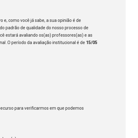
o e, como você já sabe, a sua opinião é de
do padrão de qualidade do nosso processo de
ê estará avaliando os(as) professores(as) e as
nal .O período da avaliação institucional é de
15/05
e recurso para verificarmos em que podemos