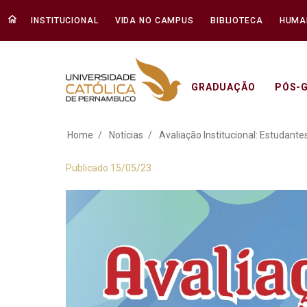
INSTITUCIONAL
VIDA NO CAMPUS
BIBLIOTECA
HUMA
GRADUAÇÃO
PÓS-
Avaliação Instituci
Home
Notícias
Avaliação Institucional: Estudante
Publicado 15/05/23