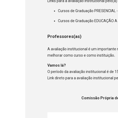
Links para a avaliação institucional pelo(a)
Cursos de Graduação PRESENCIAL -
Cursos de Graduação EDUCAÇÃO A
Professores(as)
A avaliação institucional é um important
melhorar como curso e como instituição
Vamos lá?
O período da avaliação institucional é de 
Link direto para a avaliação institucional p
Comissão Própria de Avali