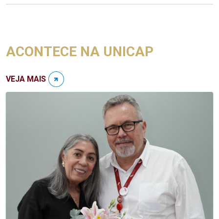
ACONTECE NA UNICAP
VEJA MAIS