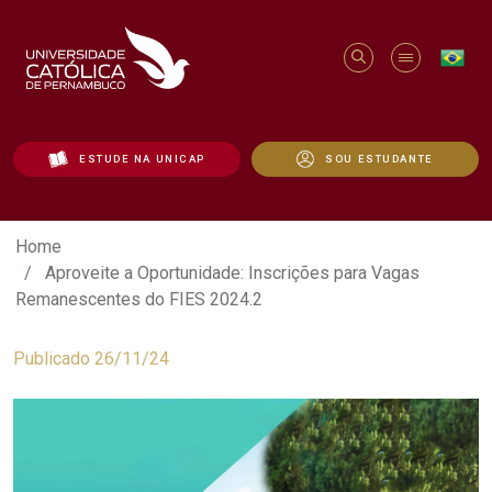
ESTUDE NA UNICAP
SOU ESTUDANTE
Aproveite a Oportunidade: Inscrições p
Home
Aproveite a Oportunidade: Inscrições para Vagas
Remanescentes do FIES 2024.2
Publicado 26/11/24