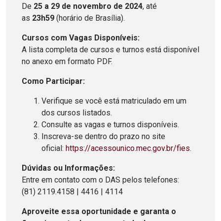
De
25 a 29 de novembro de 2024
, até
as
23h59
(horário de Brasília).
Cursos com Vagas Disponíveis:
A lista completa de cursos e turnos está disponível
no anexo em formato PDF.
Como Participar:
Verifique se você está matriculado em um
dos cursos listados.
Consulte as vagas e turnos disponíveis.
Inscreva-se dentro do prazo no site
oficial:
https://acessounico.mec.gov.br/fies
.
Dúvidas ou Informações:
Entre em contato com o DAS pelos telefones:
(81) 2119.4158 | 4416 | 4114
Aproveite essa oportunidade e garanta o