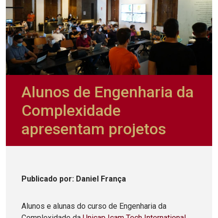
Alunos de Engenharia da
Complexidade
apresentam projetos
Publicado
por
: Daniel França
Alunos e alunas do curso de Engenharia da
Complexidade da
Unicap Icam Tech International