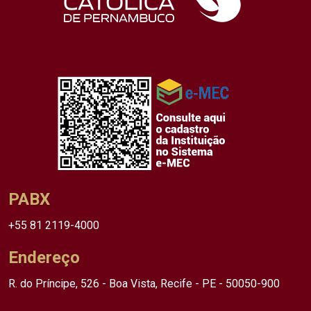
PABX
+55 81 2119-4000
Endereço
R. do Príncipe, 526 - Boa Vista, Recife - PE - 50050-900