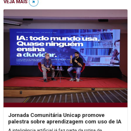
VEJA MAIS
Jornada Comunitária Unicap promove
palestra sobre aprendizagem com uso de IA
A inteligência artificial já faz parte da rotina de