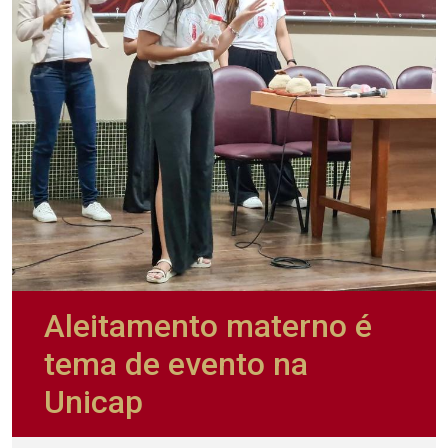
Aleitamento materno é
tema de evento na
Unicap