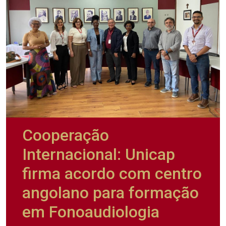
Cooperação
Internacional: Unicap
firma acordo com centro
angolano para formação
em Fonoaudiologia