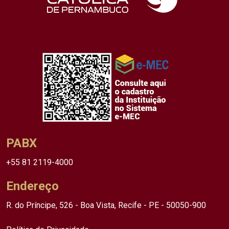
PABX
+55 81 2119-4000
Endereço
R. do Príncipe, 526 - Boa Vista, Recife - PE - 50050-900