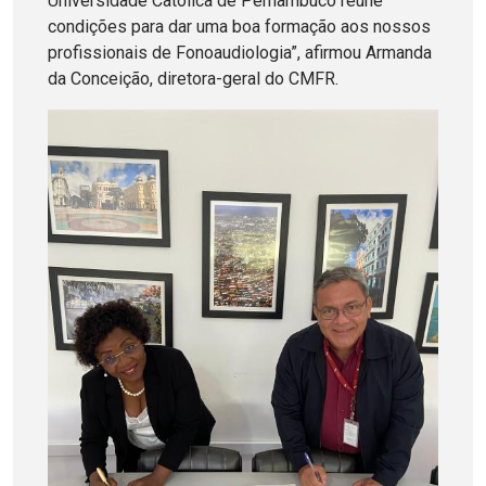
Universidade Católica de Pernambuco reúne
condições para dar uma boa formação aos nossos
profissionais de Fonoaudiologia”, afirmou Armanda
da Conceição, diretora-geral do CMFR.