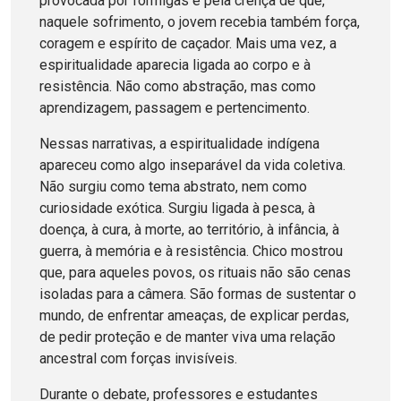
provocada por formigas e pela crença de que,
naquele sofrimento, o jovem recebia também força,
coragem e espírito de caçador. Mais uma vez, a
espiritualidade aparecia ligada ao corpo e à
resistência. Não como abstração, mas como
aprendizagem, passagem e pertencimento.
Nessas narrativas, a espiritualidade indígena
apareceu como algo inseparável da vida coletiva.
Não surgiu como tema abstrato, nem como
curiosidade exótica. Surgiu ligada à pesca, à
doença, à cura, à morte, ao território, à infância, à
guerra, à memória e à resistência. Chico mostrou
que, para aqueles povos, os rituais não são cenas
isoladas para a câmera. São formas de sustentar o
mundo, de enfrentar ameaças, de explicar perdas,
de pedir proteção e de manter viva uma relação
ancestral com forças invisíveis.
Durante o debate, professores e estudantes