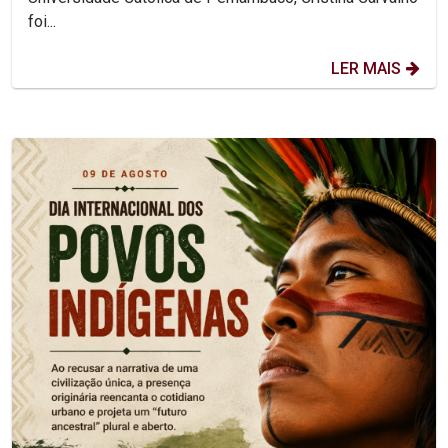
foi...
LER MAIS