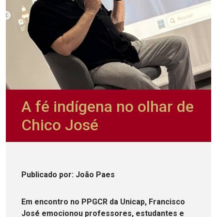
A fé indígena no olhar de
Chico José
Publicado
por
: João Paes
Em encontro no PPGCR da Unicap, Francisco
José emocionou professores, estudantes e