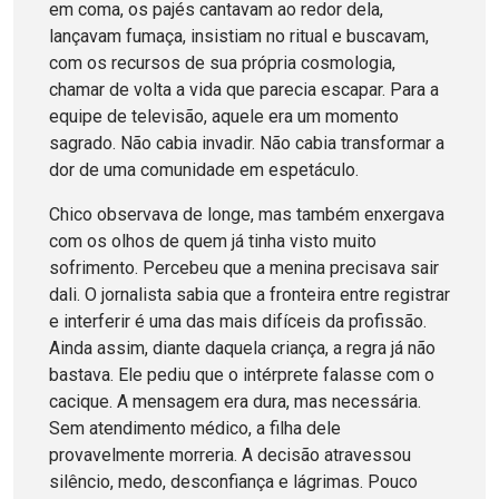
em coma, os pajés cantavam ao redor dela,
lançavam fumaça, insistiam no ritual e buscavam,
com os recursos de sua própria cosmologia,
chamar de volta a vida que parecia escapar. Para a
equipe de televisão, aquele era um momento
sagrado. Não cabia invadir. Não cabia transformar a
dor de uma comunidade em espetáculo.
Chico observava de longe, mas também enxergava
com os olhos de quem já tinha visto muito
sofrimento. Percebeu que a menina precisava sair
dali. O jornalista sabia que a fronteira entre registrar
e interferir é uma das mais difíceis da profissão.
Ainda assim, diante daquela criança, a regra já não
bastava. Ele pediu que o intérprete falasse com o
cacique. A mensagem era dura, mas necessária.
Sem atendimento médico, a filha dele
provavelmente morreria. A decisão atravessou
silêncio, medo, desconfiança e lágrimas. Pouco