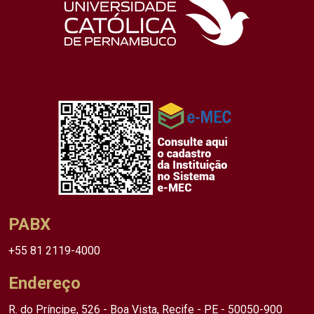
PABX
+55 81 2119-4000
Endereço
R. do Príncipe, 526 - Boa Vista, Recife - PE - 50050-900