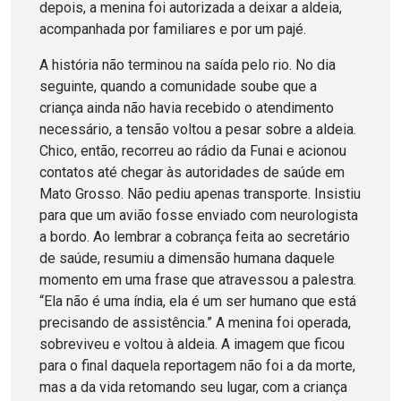
depois, a menina foi autorizada a deixar a aldeia,
acompanhada por familiares e por um pajé.
A história não terminou na saída pelo rio. No dia
seguinte, quando a comunidade soube que a
criança ainda não havia recebido o atendimento
necessário, a tensão voltou a pesar sobre a aldeia.
Chico, então, recorreu ao rádio da Funai e acionou
contatos até chegar às autoridades de saúde em
Mato Grosso. Não pediu apenas transporte. Insistiu
para que um avião fosse enviado com neurologista
a bordo. Ao lembrar a cobrança feita ao secretário
de saúde, resumiu a dimensão humana daquele
momento em uma frase que atravessou a palestra.
“Ela não é uma índia, ela é um ser humano que está
precisando de assistência.” A menina foi operada,
sobreviveu e voltou à aldeia. A imagem que ficou
para o final daquela reportagem não foi a da morte,
mas a da vida retomando seu lugar, com a criança