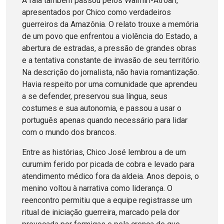
A fala também passou pelos Waimiri-Atroari,
apresentados por Chico como verdadeiros
guerreiros da Amazônia. O relato trouxe a memória
de um povo que enfrentou a violência do Estado, a
abertura de estradas, a pressão de grandes obras
e a tentativa constante de invasão de seu território.
Na descrição do jornalista, não havia romantização.
Havia respeito por uma comunidade que aprendeu
a se defender, preservou sua língua, seus
costumes e sua autonomia, e passou a usar o
português apenas quando necessário para lidar
com o mundo dos brancos.
Entre as histórias, Chico José lembrou a de um
curumim ferido por picada de cobra e levado para
atendimento médico fora da aldeia. Anos depois, o
menino voltou à narrativa como liderança. O
reencontro permitiu que a equipe registrasse um
ritual de iniciação guerreira, marcado pela dor