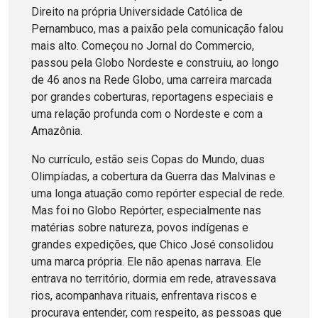
Direito na própria Universidade Católica de
Pernambuco, mas a paixão pela comunicação falou
mais alto. Começou no Jornal do Commercio,
passou pela Globo Nordeste e construiu, ao longo
de 46 anos na Rede Globo, uma carreira marcada
por grandes coberturas, reportagens especiais e
uma relação profunda com o Nordeste e com a
Amazônia.
No currículo, estão seis Copas do Mundo, duas
Olimpíadas, a cobertura da Guerra das Malvinas e
uma longa atuação como repórter especial de rede.
Mas foi no Globo Repórter, especialmente nas
matérias sobre natureza, povos indígenas e
grandes expedições, que Chico José consolidou
uma marca própria. Ele não apenas narrava. Ele
entrava no território, dormia em rede, atravessava
rios, acompanhava rituais, enfrentava riscos e
procurava entender, com respeito, as pessoas que