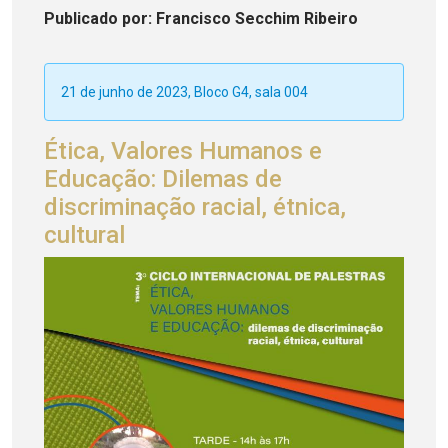
Publicado
por
: Francisco Secchim Ribeiro
21 de junho de 2023, Bloco G4, sala 004
Ética, Valores Humanos e
Educação: Dilemas de
discriminação racial, étnica,
cultural