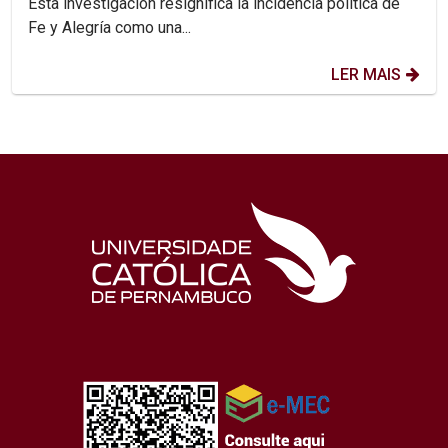
Esta investigación resignifica la incidencia política de
Fe y Alegría como una...
LER MAIS