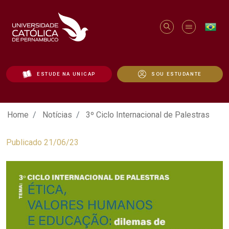
ESTUDE NA UNICAP
SOU ESTUDANTE
3º Ciclo Internacional de Palestras - Uni
Home
Notícias
3º Ciclo Internacional de Palestras
Publicado 21/06/23