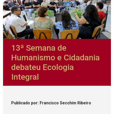
13ª Semana de
Humanismo e Cidadania
debateu Ecologia
Integral
Publicado
por
: Francisco Secchim Ribeiro