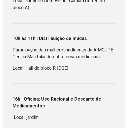
Local: auditório Dom Helder Camara (térreo do
bloco A)
10h às 11h | Distribuição de mudas
Participação das mulheres indígenas da AIMCUPE
Cecilia Mali falando sobre ervas medicinais.
Local: Hall do bloco R (DGE)
16h | Oficina: Uso Racional e Descarte de
Medicamentos
Local: jardim