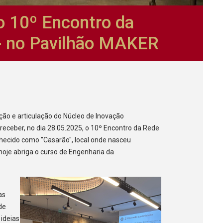
o 10º Encontro da
 - no Pavilhão MAKER
ção e articulação do Núcleo de Inovação
 receber, no dia 28.05.2025, o 10º Encontro da Rede
hecido como "Casarão", local onde nasceu
hoje abriga o curso de Engenharia da
as
 de
ideias