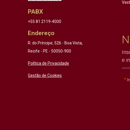
Vest
PABX
+55 81 2119-4000
Endereço
N
R. do Príncipe, 526 - Boa Vista,
Recife - PE - 50050-900
Ins
e i
Política de Privacidade
Gestão de Cookies
I