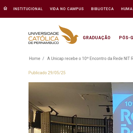
INSTITUCIONAL
VIDA NO CAMPUS
BIBLIOTECA
HUMA
GRADUAÇÃO
PÓS-
A Unicap recebe o 
Home
A Unicap recebe o 10º Encontro da Rede NIT 
Publicado 29/05/25