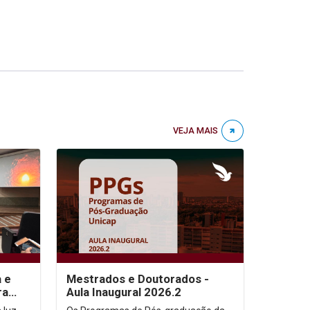
VEJA MAIS
a e
Mestrados e Doutorados -
ra
Aula Inaugural 2026.2