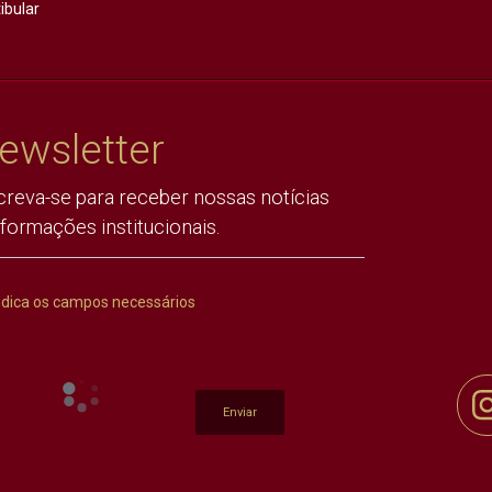
ibular
ewsletter
creva-se para receber nossas notícias
nformações institucionais.
ndica os campos necessários
Enviar