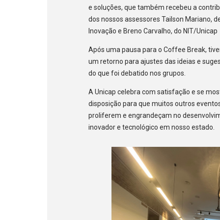
e
soluções, que também recebeu a contri
dos nossos assessores Tailson Mariano, d
Inovação e Breno Carvalho, do NIT/Unicap
Após uma pausa para o Coffee Break, tiv
um retorno para ajustes das ideias e suge
do que foi debatido nos grupos.
A Unicap celebra com satisfação e se mos
disposição para que muitos outros evento
proliferem e engrandeçam no desenvolvi
inovador e tecnológico em nosso estado.