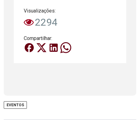
Visualizações:
2294
Compartilhar:
EVENTOS