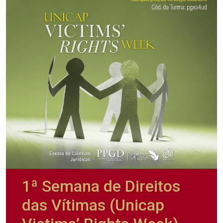
1ª Semana de Direitos
das Vítimas (Unicap