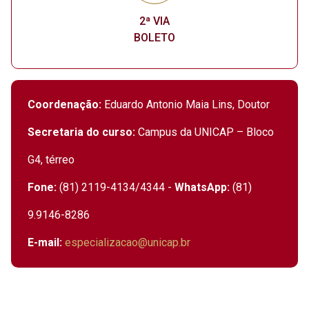
2ª VIA
BOLETO
Coordenação:
Eduardo Antonio Maia Lins, Doutor
Secretaria do curso:
Campus da UNICAP – Bloco
G4, térreo
Fone:
(81) 2119-4134/4344 -
WhatsApp:
(81)
9.9146-8286
E-mail:
especializacao@unicap.br