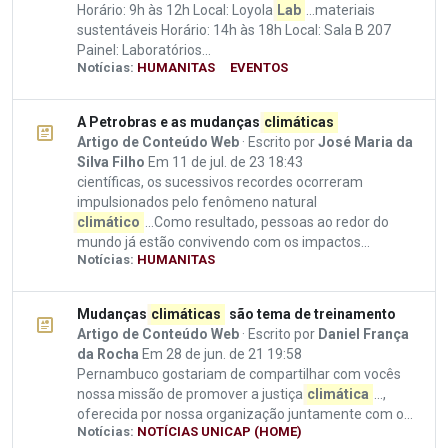
Horário: 9h às 12h Local: Loyola
Lab
...materiais
sustentáveis Horário: 14h às 18h Local: Sala B 207
Painel: Laboratórios...
Notícias:
HUMANITAS
EVENTOS
A Petrobras e as mudanças
climáticas
Artigo de Conteúdo Web
· Escrito por
José Maria da
Silva Filho
Em 11 de jul. de 23 18:43
científicas, os sucessivos recordes ocorreram
impulsionados pelo fenômeno natural
climático
...Como resultado, pessoas ao redor do
mundo já estão convivendo com os impactos...
Notícias:
HUMANITAS
Mudanças
climáticas
são tema de treinamento
Artigo de Conteúdo Web
· Escrito por
Daniel França
da Rocha
Em 28 de jun. de 21 19:58
Pernambuco gostariam de compartilhar com vocês
nossa missão de promover a justiça
climática
...,
oferecida por nossa organização juntamente com o...
Notícias:
NOTÍCIAS UNICAP (HOME)