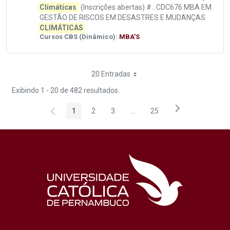
Climáticas
(Inscrições abertas) #...CDC676 MBA EM
GESTÃO DE RISCOS EM DESASTRES E MUDANÇAS
CLIMÁTICAS
Cursos CBS (Dinâmico):
MBA'S
20 Entradas
Exibindo 1 - 20 de 482 resultados.
1
2
3
...
25
Página
Página
Página
Páginas intermediárias Usar 
Página