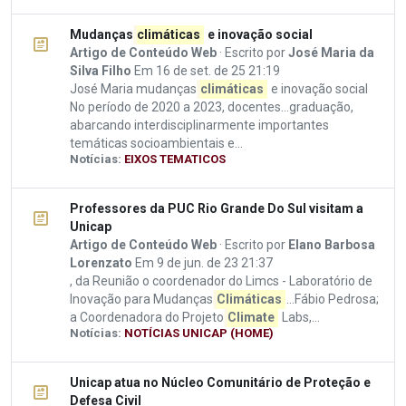
Mudanças
climáticas
e inovação social
Artigo de Conteúdo Web
· Escrito por
José Maria da
Silva Filho
Em 16 de set. de 25 21:19
José Maria mudanças
climáticas
e inovação social
No período de 2020 a 2023, docentes...graduação,
abarcando interdisciplinarmente importantes
temáticas socioambientais e...
Notícias:
EIXOS TEMATICOS
Professores da PUC Rio Grande Do Sul visitam a
Unicap
Artigo de Conteúdo Web
· Escrito por
Elano Barbosa
Lorenzato
Em 9 de jun. de 23 21:37
, da Reunião o coordenador do Limcs - Laboratório de
Inovação para Mudanças
Climáticas
...Fábio Pedrosa;
a Coordenadora do Projeto
Climate
Labs,...
Notícias:
NOTÍCIAS UNICAP (HOME)
Unicap atua no Núcleo Comunitário de Proteção e
Defesa Civil