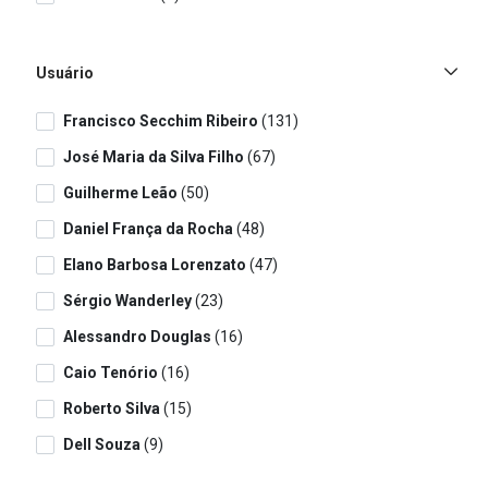
Usuário
Francisco Secchim Ribeiro
(131)
José Maria da Silva Filho
(67)
Guilherme Leão
(50)
Daniel França da Rocha
(48)
Elano Barbosa Lorenzato
(47)
Sérgio Wanderley
(23)
Alessandro Douglas
(16)
Caio Tenório
(16)
Roberto Silva
(15)
Dell Souza
(9)