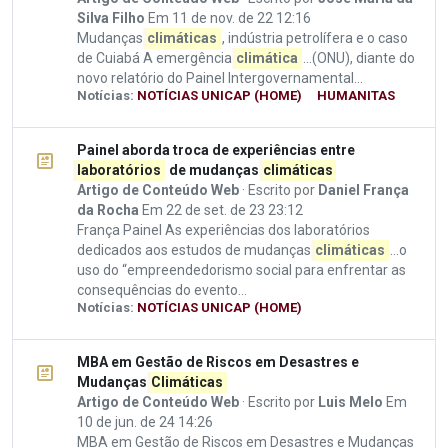
Silva Filho
Em 11 de nov. de 22 12:16
Mudanças
climáticas
, indústria petrolífera e o caso
de Cuiabá A emergência
climática
...(ONU), diante do
novo relatório do Painel Intergovernamental...
Notícias:
NOTÍCIAS UNICAP (HOME)
HUMANITAS
Painel aborda troca de experiências entre
laboratórios
de mudanças
climáticas
Artigo de Conteúdo Web
· Escrito por
Daniel França
da Rocha
Em 22 de set. de 23 23:12
França Painel As experiências dos laboratórios
dedicados aos estudos de mudanças
climáticas
...o
uso do “empreendedorismo social para enfrentar as
consequências do evento...
Notícias:
NOTÍCIAS UNICAP (HOME)
MBA em Gestão de Riscos em Desastres e
Mudanças
Climáticas
Artigo de Conteúdo Web
· Escrito por
Luis Melo
Em
10 de jun. de 24 14:26
MBA em Gestão de Riscos em Desastres e Mudanças