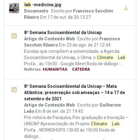
lab
-medicina.jpg
Documento
· Escrito por
Francisco Secchim
Ribeiro
Em 17 de out. de 20 13:27
8ª Semana Socioambiental da Unicap
Artigo de Conteúdo Web
· Escrito por
Francisco
Secchim Ribeiro
Em 23 de ago. de 21 12:44
Escolas que compõem a universidade, a Agenda
Socioambiental da Unicap, o Olma, o
Climate
...
Lab
Profa....às 15h30 - Google Meet Roda de diálogo -...
Notícias:
HUMANITAS
CÁTEDRA
8ª Semana Socioambiental da Unicap – Mata
Atlântica: preservação sob ameaças – 14 a 17 de
setembro de 2021
Artigo de Conteúdo Web
· Escrito por
Guilherme
Leão
Em 8 de set. de 21 19:45
Pró-reitora de Pesquisa, Pós-graduação e Inovação –
UNICAP Apresentação do Projeto
Climate
...
Lab
Profa....WORKSHOPS 13h30 às 15h30 Roda de
diálogo...