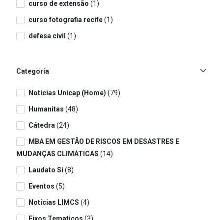
curso de extensão
(1)
curso fotografia recife
(1)
defesa civil
(1)
Categoria
Notícias Unicap (Home)
(79)
Humanitas
(48)
Cátedra
(24)
MBA EM GESTÃO DE RISCOS EM DESASTRES E
MUDANÇAS CLIMÁTICAS
(14)
Laudato Si
(8)
Eventos
(5)
Notícias LIMCS
(4)
Eixos Tematicos
(3)