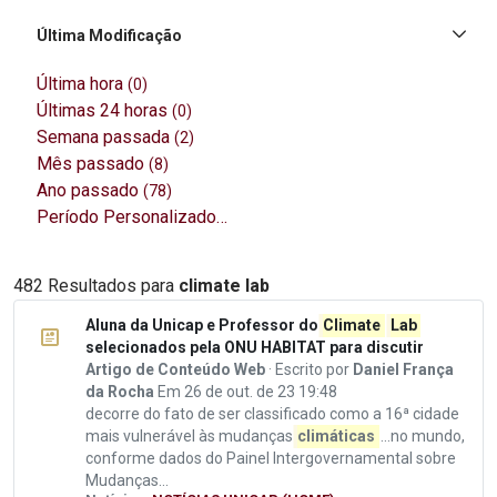
Última Modificação
Última hora
(0)
Últimas 24 horas
(0)
Semana passada
(2)
Mês passado
(8)
Ano passado
(78)
Período Personalizado…
482 Resultados para
climate lab
Aluna da Unicap e Professor do
Climate
Lab
selecionados pela ONU HABITAT para discutir
Artigo de Conteúdo Web
· Escrito por
Daniel França
da Rocha
Em 26 de out. de 23 19:48
decorre do fato de ser classificado como a 16ª cidade
mais vulnerável às mudanças
climáticas
...no mundo,
conforme dados do Painel Intergovernamental sobre
Mudanças...