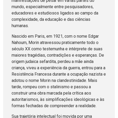
manifestações de pesar em várias partes do
mundo, especialmente entre pesquisadores,
educadores e estudiosos ligados ao campo da
complexidade, da educação e das ciências
humanas.
Nascido em Paris, em 1921, com o nome Edgar
Nahoum, Morin atravessou praticamente todo o
século XX como testemunha e intérprete de suas
maiores tragédias, contradições e esperanças. De
origem judaica sefardita, perdeu a mãe ainda
criança, viveu a experiência da guerra, entrou para a
Resistência Francesa durante a ocupação nazista e
adotou o nome Morin na clandestinidade. Mais
tarde, rompeu com o stalinismo e passou a
construir uma obra marcada pela crítica aos
autoritarismos, às simplificações ideológicas e às
formas fechadas de compreender a realidade.
Sua trajetória intelectual foi movida por uma