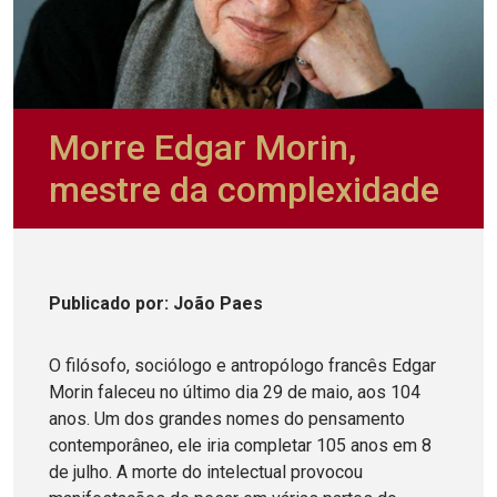
Morre Edgar Morin,
mestre da complexidade
Publicado
por
: João Paes
O filósofo, sociólogo e antropólogo francês Edgar
Morin faleceu no último dia 29 de maio, aos 104
anos. Um dos grandes nomes do pensamento
contemporâneo, ele iria completar 105 anos em 8
de julho. A morte do intelectual provocou