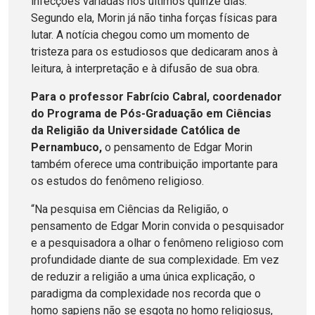
infecções variadas nos últimos quinze dias.
Segundo ela, Morin já não tinha forças físicas para
lutar. A notícia chegou como um momento de
tristeza para os estudiosos que dedicaram anos à
leitura, à interpretação e à difusão de sua obra.
Para o professor Fabrício Cabral, coordenador
do Programa de Pós-Graduação em Ciências
da Religião da Universidade Católica de
Pernambuco,
o pensamento de Edgar Morin
também oferece uma contribuição importante para
os estudos do fenômeno religioso.
“Na pesquisa em Ciências da Religião, o
pensamento de Edgar Morin convida o pesquisador
e a pesquisadora a olhar o fenômeno religioso com
profundidade diante de sua complexidade. Em vez
de reduzir a religião a uma única explicação, o
paradigma da complexidade nos recorda que o
homo sapiens não se esgota no homo religiosus,