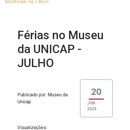
Modificado há 2 Anos.
Férias no Museu
da UNICAP -
JULHO
20
Publicado
por
: Museu da
Unicap
JUN.
2024
Visualizações: