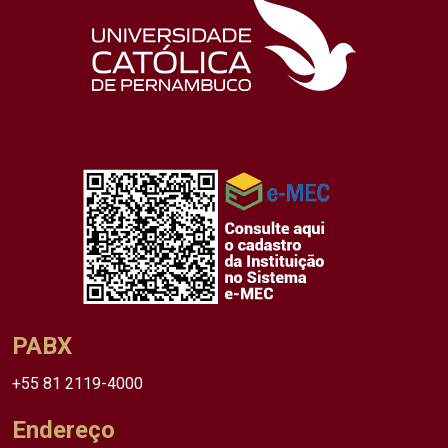
PABX
+55 81 2119-4000
Endereço