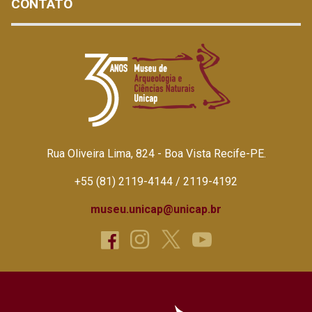
CONTATO
Rua Oliveira Lima, 824 - Boa Vista Recife-PE.
+55 (81) 2119-4144 / 2119-4192
museu.unicap@unicap.br