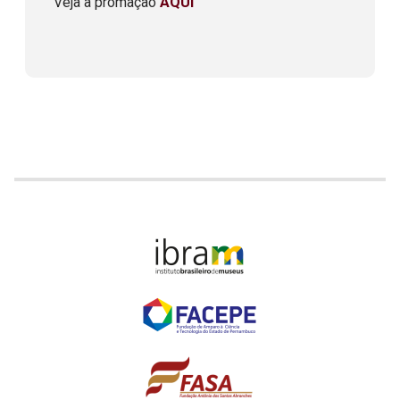
Veja a promação
AQUI