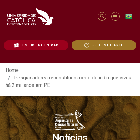
ESTUDE NA UNICAP
SOU ESTUDANTE
Pesquisadores reconstituem rosto de índ
Home
Pesquisadores reconstituem rosto de índia que viveu
há 2 mil anos em PE
Notícias