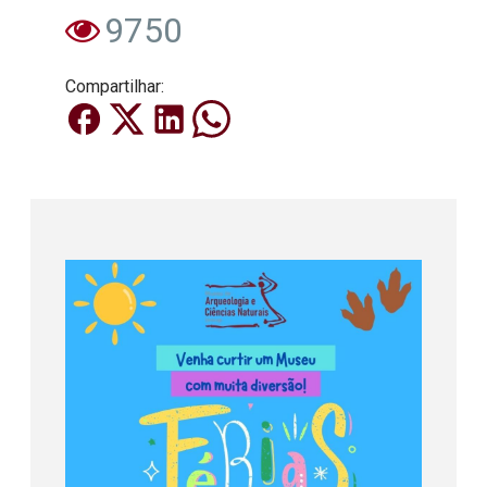
9750
Compartilhar: