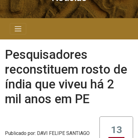
Pesquisadores
reconstituem rosto de
índia que viveu há 2
mil anos em PE
13
Publicado
por
: DAVI FELIPE SANTIAGO