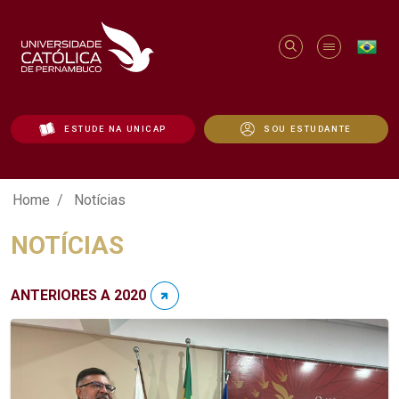
ESTUDE NA UNICAP
SOU ESTUDANTE
Notícias - Unicap
Home
Notícias
NOTÍCIAS
ANTERIORES A 2020