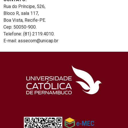
Rua do Príncipe, 526,
Bloco R, sala 117,
Boa Vista, Recife-PE.
Cep: 50050-900.
Telefone: (81) 2119.4010.
E-mail: assecom@unicap.br