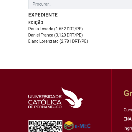
EXPEDIENTE
EDIÇÃO
:
Paula Losada (1.652 DRT/PE)
Daniel França (3.120 DRT/PE)
Elano Lorenzato (2.781 DRT/PE)
G
Cur
ENA
Ingr