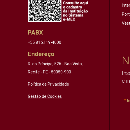
Inte
Port
Vest
PABX
+55 81 2119-4000
Endereço
N
R. do Príncipe, 526 - Boa Vista,
Recife - PE - 50050-900
Ins
e i
Política de Privacidade
Gestão de Cookies
I