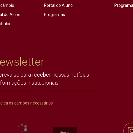
rcâmbio
Portal do Aluno
Programas
al do Aluno
Programas
ibular
ewsletter
creva-se para receber nossas notícias
nformações institucionais.
ndica os campos necessários
Enviar