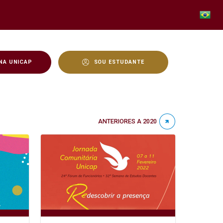
NA UNICAP
SOU ESTUDANTE
ANTERIORES A 2020