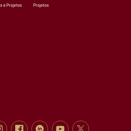
 e Projetos
Projetos