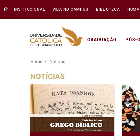
INSTITUCIONAL
VIDA NO CAMPUS
BIBLIOTECA
HUMA
GRADUAÇÃO
PÓS-
Notícias - Unicap
Home
Notícias
NOTÍCIAS