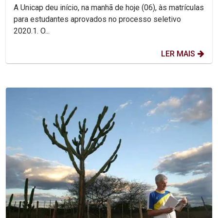
pelo início das aula
A Unicap deu início, na manhã de hoje (06), às matrículas
para estudantes aprovados no processo seletivo
2020.1. O...
LER MAIS