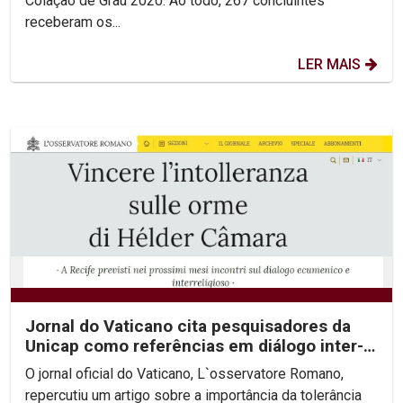
Colação de Grau 2020. Ao todo, 267 concluintes
receberam os...
LER MAIS
Jornal do Vaticano cita pesquisadores da
Unicap como referências em diálogo inter-
religioso
O jornal oficial do Vaticano, L`osservatore Romano,
repercutiu um artigo sobre a importância da tolerância