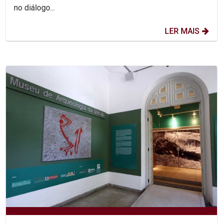
no diálogo...
LER MAIS