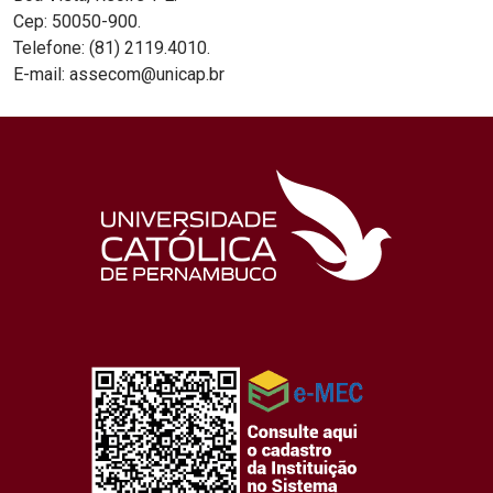
Cep: 50050-900.
Telefone: (81) 2119.4010.
E-mail: assecom@unicap.br