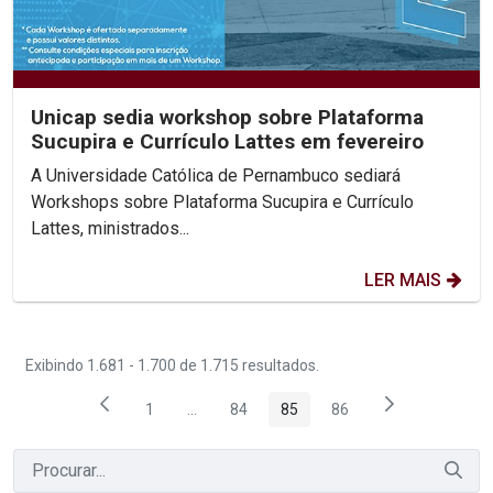
Unicap sedia workshop sobre Plataforma
Sucupira e Currículo Lattes em fevereiro
A Universidade Católica de Pernambuco sediará
Workshops sobre Plataforma Sucupira e Currículo
Lattes, ministrados...
LER MAIS
Exibindo 1.681 - 1.700 de 1.715 resultados.
1
...
84
85
86
Página
Páginas intermediárias Usar ABA para nave
Página
Página
Página