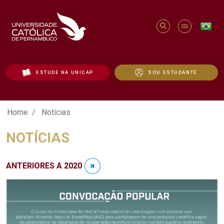
ESTUDE NA UNICAP
SOU ESTUDANTE
Notícias - Unicap
Home
Notícias
NOTÍCIAS
ANTERIORES A 2020