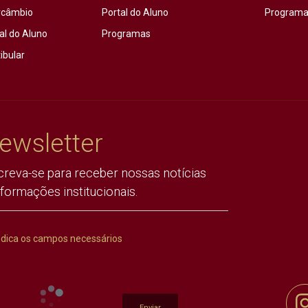
rcâmbio
Portal do Aluno
Programas
al do Aluno
Programas
ibular
ewsletter
creva-se para receber nossas notícias
nformações institucionais.
ndica os campos necessários
Enviar