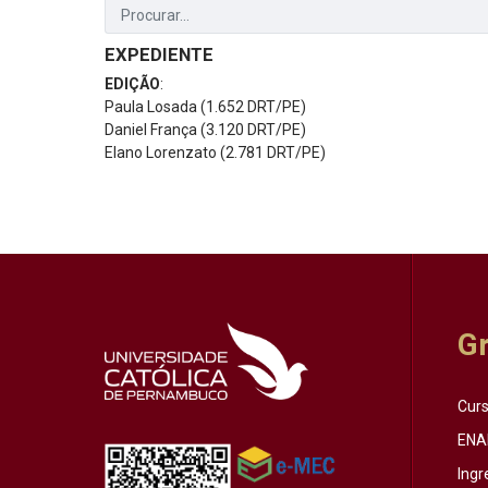
EXPEDIENTE
EDIÇÃO
:
Paula Losada (1.652 DRT/PE)
Daniel França (3.120 DRT/PE)
Elano Lorenzato (2.781 DRT/PE)
G
Cur
ENA
Ingr