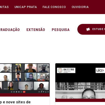
NITAS
UNICAP PRATA
FALE CONOSCO
OUVIDORIA
ESTUDE 
GRADUAÇÃO
EXTENSÃO
PESQUISA
p e nove sites de