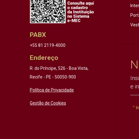
Inte
Port
Vest
PABX
+55 81 2119-4000
Endereço
N
R. do Príncipe, 526 - Boa Vista,
Recife - PE - 50050-900
Ins
e i
Política de Privacidade
Gestão de Cookies
I