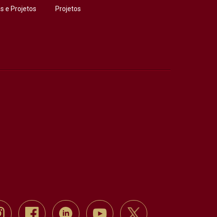
 e Projetos
Projetos