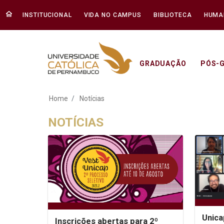
INSTITUCIONAL
VIDA NO CAMPUS
BIBLIOTECA
HUMA
GRADUAÇÃO
PÓS-
Notícias - Unicap
Home
Notícias
NOTÍCIAS
Unica
Inscrições abertas para 2º