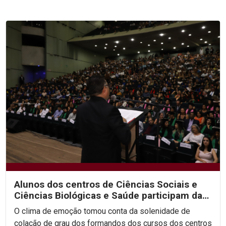
Alunos dos centros de Ciências Sociais e
Ciências Biológicas e Saúde participam da
segunda noite...
O clima de emoção tomou conta da solenidade de
colação de grau dos formandos dos cursos dos centros