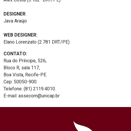
DESIGNER
:
Java Araújo
WEB DESIGNER:
Elano Lorenzato (2.781 DRT/PE)
CONTATO:
Rua do Príncipe, 526,
Bloco R, sala 117,
Boa Vista, Recife-PE.
Cep: 50050-900.
Telefone: (81) 2119.4010.
E-mail: assecom@unicap.br