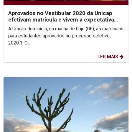
Aprovados no Vestibular 2020 da Unicap
efetivam matrícula e vivem a expectativa
pelo início das aula
A Unicap deu início, na manhã de hoje (06), às matrículas
para estudantes aprovados no processo seletivo
2020.1. O...
LER MAIS