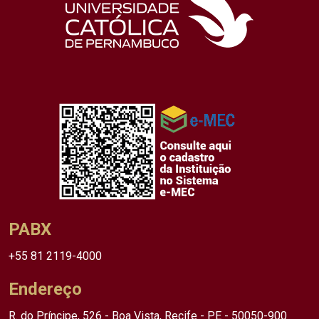
PABX
+55 81 2119-4000
Endereço
R. do Príncipe, 526 - Boa Vista, Recife - PE - 50050-900