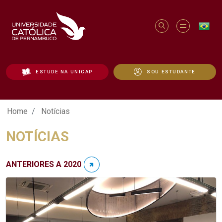
ESTUDE NA UNICAP
SOU ESTUDANTE
Notícias - Unicap
Home
Notícias
NOTÍCIAS
ANTERIORES A 2020