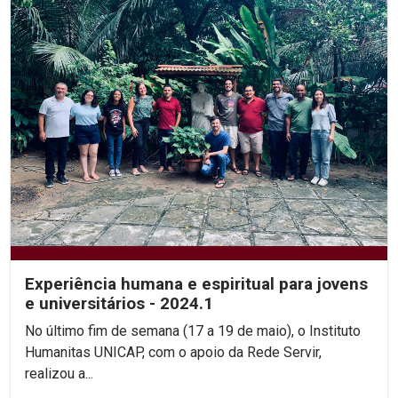
Experiência humana e espiritual para jovens
e universitários - 2024.1
No último fim de semana (17 a 19 de maio), o Instituto
Humanitas UNICAP, com o apoio da Rede Servir,
realizou a...