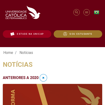
ESTUDE NA UNICAP
SOU ESTUDANTE
Notícias - Unicap
Home
Notícias
NOTÍCIAS
ANTERIORES A 2020