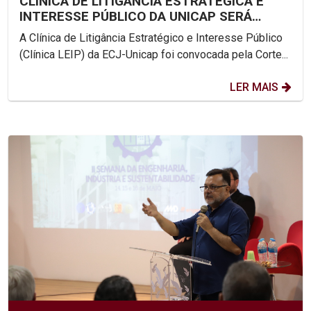
CLÍNICA DE LITIGÂNCIA ESTRATÉGICA E
INTERESSE PÚBLICO DA UNICAP SERÁ
AMICUS CURIAE NA AUDIÊNCIA...
A Clínica de Litigância Estratégico e Interesse Público
(Clínica LEIP) da ECJ-Unicap foi convocada pela Corte...
LER MAIS