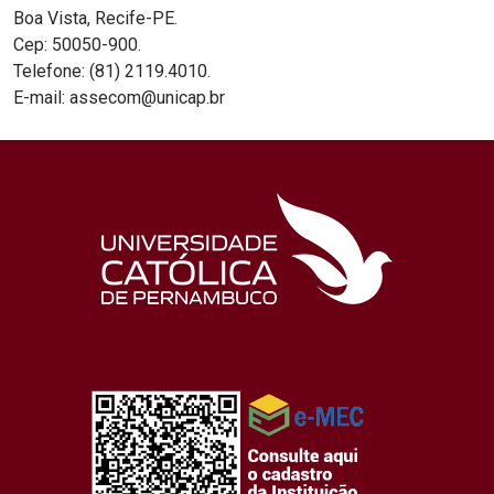
Boa Vista, Recife-PE.
Cep: 50050-900.
Telefone: (81) 2119.4010.
E-mail: assecom@unicap.br