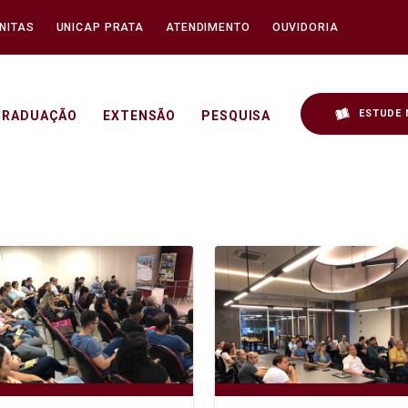
NITAS
UNICAP PRATA
ATENDIMENTO
OUVIDORIA
ESTUDE 
GRADUAÇÃO
EXTENSÃO
PESQUISA