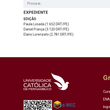
EXPEDIENTE
EDIÇÃO
:
Paula Losada (1.652 DRT/PE)
Daniel França (3.120 DRT/PE)
Elano Lorenzato (2.781 DRT/PE)
G
Cur
ENA
Ingr