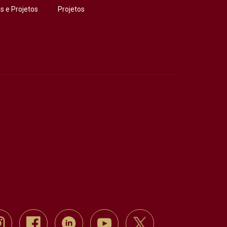
 e Projetos
Projetos