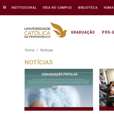
INSTITUCIONAL
VIDA NO CAMPUS
BIBLIOTECA
HUMA
GRADUAÇÃO
PÓS-
Notícias - Unicap
Home
Notícias
NOTÍCIAS