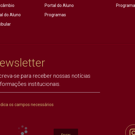
rcâmbio
Portal do Aluno
Programas
al do Aluno
Programas
ibular
ewsletter
creva-se para receber nossas notícias
nformações institucionais.
ndica os campos necessários
Enviar