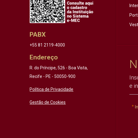
Inte
Port
Vest
PABX
+55 81 2119-4000
Endereço
N
R. do Príncipe, 526 - Boa Vista,
Recife - PE - 50050-900
Ins
e i
Política de Privacidade
Gestão de Cookies
I