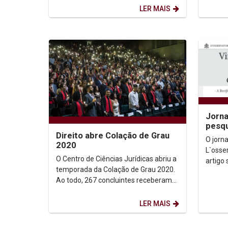
prestou homenagem às 16
Pernam
LER MAIS
mulheres...
aconte
Jorna
pesqu
Direito abre Colação de Grau
como 
O jorna
2020
inter
L`osse
O Centro de Ciências Jurídicas abriu a
artigo
temporada da Colação de Grau 2020.
tolerân
Ao todo, 267 concluintes receberam
ecumên
os diplomas devidamente
reconhecidos e assinados...
LER MAIS