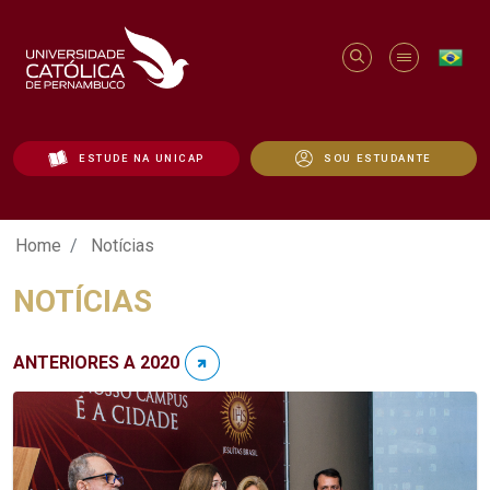
ESTUDE NA UNICAP
SOU ESTUDANTE
Notícias - Unicap
Home
Notícias
NOTÍCIAS
ANTERIORES A 2020