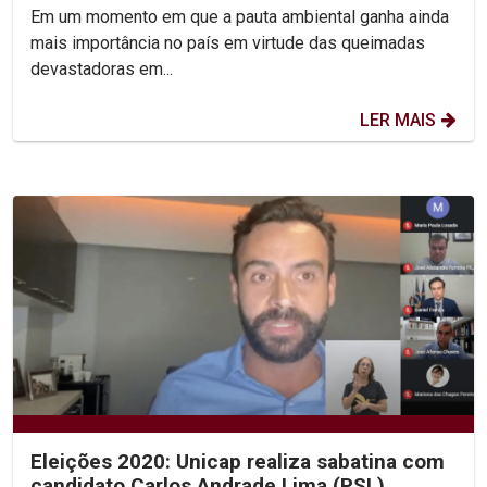
coletiva sobre...
Em um momento em que a pauta ambiental ganha ainda
mais importância no país em virtude das queimadas
devastadoras em...
LER MAIS
Eleições 2020: Unicap realiza sabatina com
candidato Carlos Andrade Lima (PSL)