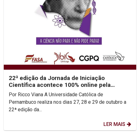
22ª edição da Jornada de Iniciação
Científica acontece 100% online pela
primeira vez
Por Ricco Viana A Universidade Católica de
Pernambuco realiza nos dias 27, 28 e 29 de outubro a
22ª edição da...
LER MAIS