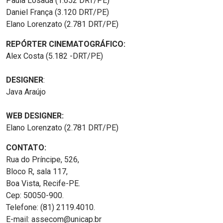
Paula Losada (1.652 DRT/PE)
Daniel França (3.120 DRT/PE)
Elano Lorenzato (2.781 DRT/PE)
REPÓRTER CINEMATOGRÁFICO:
Alex Costa (5.182 -DRT/PE)
DESIGNER
:
Java Araújo
WEB DESIGNER:
Elano Lorenzato (2.781 DRT/PE)
CONTATO:
Rua do Príncipe, 526,
Bloco R, sala 117,
Boa Vista, Recife-PE.
Cep: 50050-900.
Telefone: (81) 2119.4010.
E-mail: assecom@unicap.br