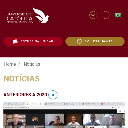
ESTUDE NA UNICAP
SOU ESTUDANTE
Notícias - Unicap
Home
Notícias
NOTÍCIAS
ANTERIORES A 2020