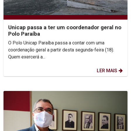
Unicap passa a ter um coordenador geral no
Polo Paraíba
O Polo Unicap Paraíba passa a contar com uma
coordenação geral a partir desta segunda-feira (18).
Quem exercerá a...
LER MAIS