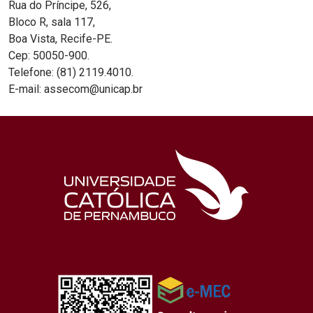
Rua do Príncipe, 526,
Bloco R, sala 117,
Boa Vista, Recife-PE.
Cep: 50050-900.
Telefone: (81) 2119.4010.
E-mail: assecom@unicap.br