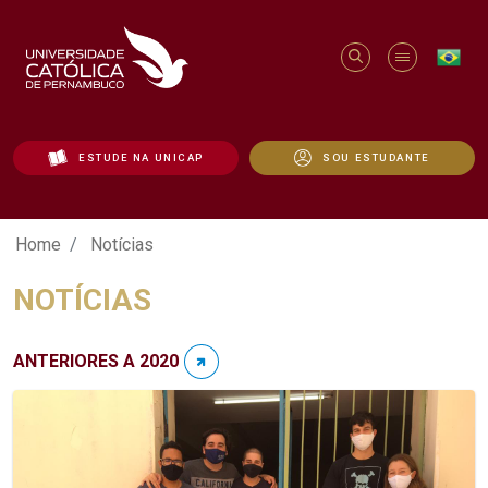
ESTUDE NA UNICAP
SOU ESTUDANTE
Notícias - Unicap
Home
Notícias
NOTÍCIAS
ANTERIORES A 2020