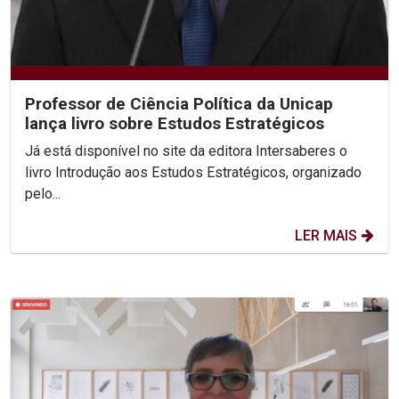
Professor de Ciência Política da Unicap
lança livro sobre Estudos Estratégicos
Já está disponível no site da editora Intersaberes o
livro Introdução aos Estudos Estratégicos, organizado
pelo...
LER MAIS