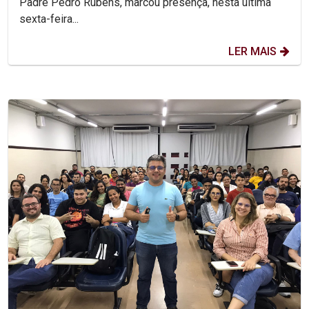
Padre Pedro Rubens, marcou presença, nesta última
sexta-feira...
LER MAIS