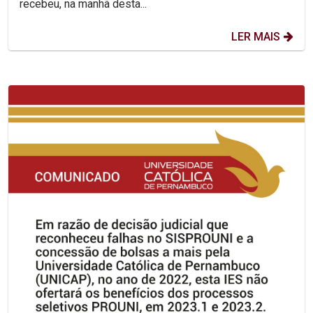
recebeu, na manhã desta...
LER MAIS