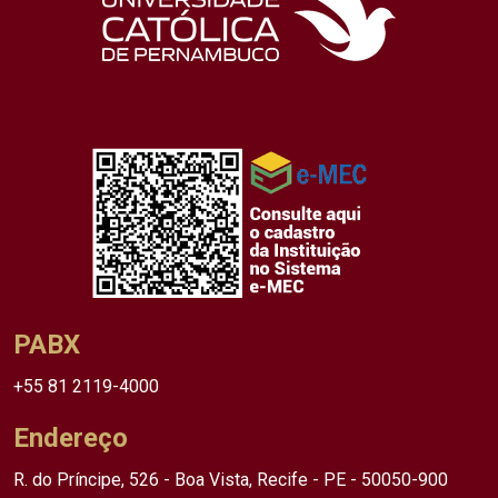
PABX
+55 81 2119-4000
Endereço
R. do Príncipe, 526 - Boa Vista, Recife - PE - 50050-900