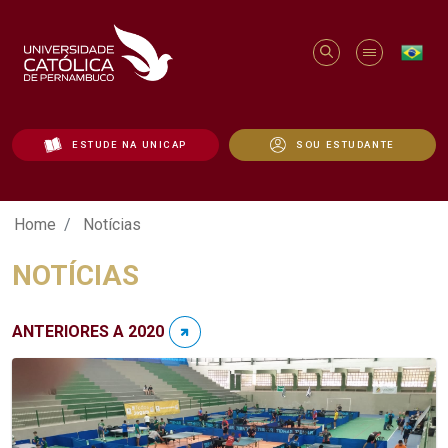
ESTUDE NA UNICAP
SOU ESTUDANTE
Notícias - Unicap
Home
Notícias
NOTÍCIAS
ANTERIORES A 2020