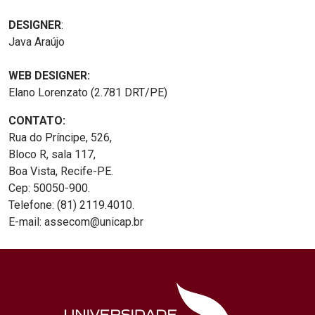
DESIGNER
:
Java Araújo
WEB DESIGNER:
Elano Lorenzato (2.781 DRT/PE)
CONTATO:
Rua do Príncipe, 526,
Bloco R, sala 117,
Boa Vista, Recife-PE.
Cep: 50050-900.
Telefone: (81) 2119.4010.
E-mail: assecom@unicap.br