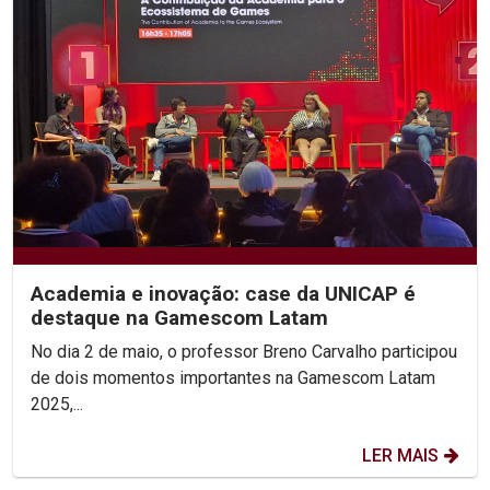
Academia e inovação: case da UNICAP é
destaque na Gamescom Latam
No dia 2 de maio, o professor Breno Carvalho participou
de dois momentos importantes na Gamescom Latam
2025,...
LER MAIS