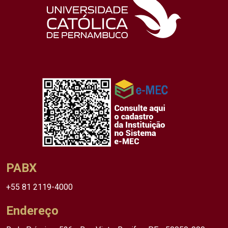
PABX
+55 81 2119-4000
Endereço