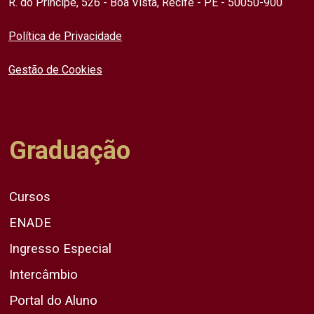
R. do Príncipe, 526 - Boa Vista, Recife - PE - 50050-900
Política de Privacidade
Gestão de Cookies
Graduação
Cursos
ENADE
Ingresso Especial
Intercâmbio
Portal do Aluno