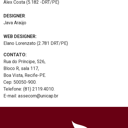
Alex Costa (5.182 -DRT/PE)
DESIGNER
:
Java Araújo
WEB DESIGNER:
Elano Lorenzato (2.781 DRT/PE)
CONTATO:
Rua do Príncipe, 526,
Bloco R, sala 117,
Boa Vista, Recife-PE.
Cep: 50050-900.
Telefone: (81) 2119.4010.
E-mail: assecom@unicap.br