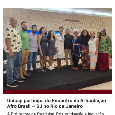
Unicap participa do Encontro da Articulação
Afro Brasil – SJ no Rio de Janeiro
A Pró-reitora de Pesquisa, Pós-graduação e Inovação