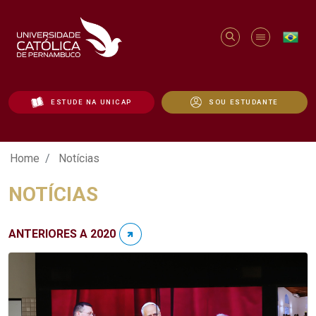
ESTUDE NA UNICAP
SOU ESTUDANTE
Notícias - Unicap
Home
Notícias
NOTÍCIAS
ANTERIORES A 2020