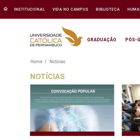
INSTITUCIONAL
VIDA NO CAMPUS
BIBLIOTECA
HUMA
GRADUAÇÃO
PÓS-
Notícias - Unicap
Home
Notícias
NOTÍCIAS