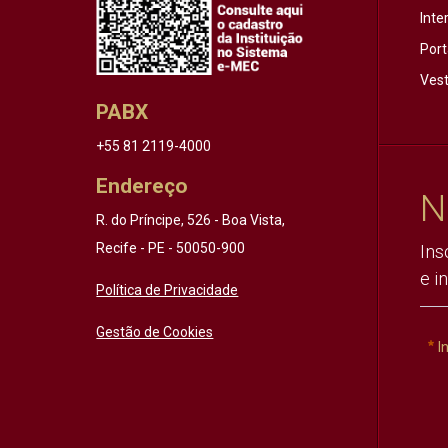
Inte
Port
Vest
PABX
+55 81 2119-4000
Endereço
N
R. do Príncipe, 526 - Boa Vista,
Recife - PE - 50050-900
Ins
e i
Política de Privacidade
Gestão de Cookies
I