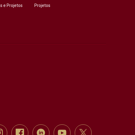
 e Projetos
Projetos