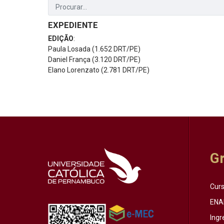
EXPEDIENTE
EDIÇÃO
:
Paula Losada (1.652 DRT/PE)
Daniel França (3.120 DRT/PE)
Elano Lorenzato (2.781 DRT/PE)
G
Cur
ENA
Ingr