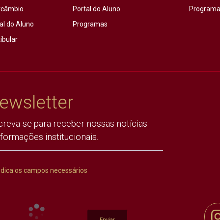
rcâmbio
Portal do Aluno
Programas
al do Aluno
Programas
ibular
ewsletter
creva-se para receber nossas notícias
nformações institucionais.
ndica os campos necessários
Enviar