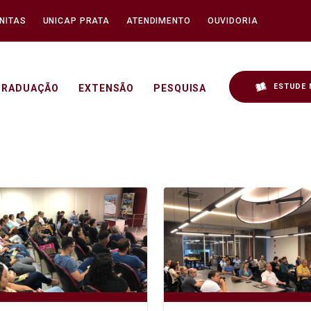
NITAS
UNICAP PRATA
ATENDIMENTO
OUVIDORIA
ESTUDE 
GRADUAÇÃO
EXTENSÃO
PESQUISA