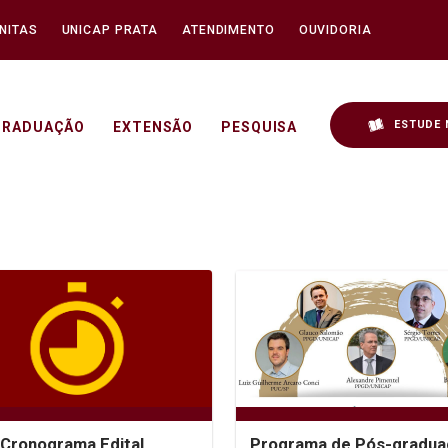
NITAS
UNICAP PRATA
ATENDIMENTO
OUVIDORIA
ESTUDE 
GRADUAÇÃO
EXTENSÃO
PESQUISA
Cronograma Edital
Programa de Pós-gradua