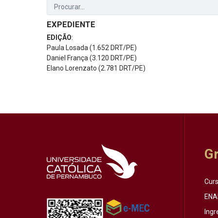
EXPEDIENTE
EDIÇÃO
:
Paula Losada (1.652 DRT/PE)
Daniel França (3.120 DRT/PE)
Elano Lorenzato (2.781 DRT/PE)
G
Cur
ENA
Ingr