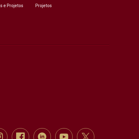
 e Projetos
Projetos