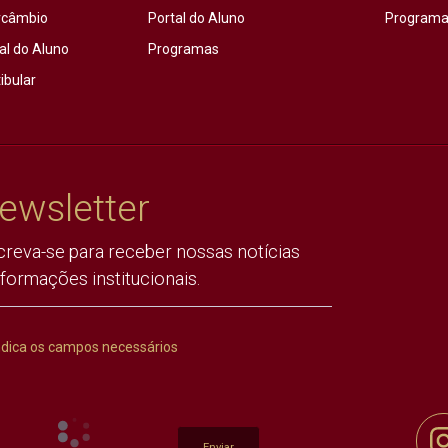
rcâmbio
Portal do Aluno
Programas
al do Aluno
Programas
ibular
ewsletter
creva-se para receber nossas notícias
nformações institucionais.
ndica os campos necessários
Enviar