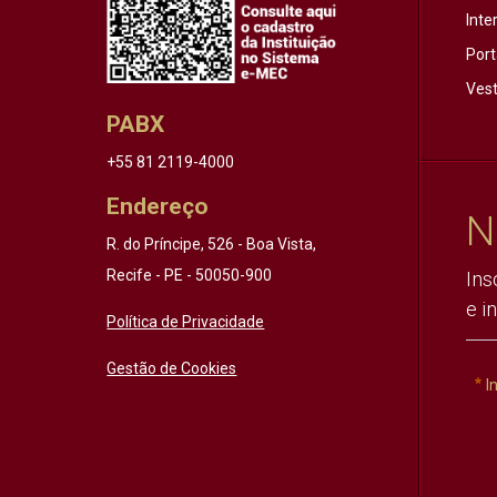
Inte
Port
Vest
PABX
+55 81 2119-4000
Endereço
N
R. do Príncipe, 526 - Boa Vista,
Recife - PE - 50050-900
Ins
e i
Política de Privacidade
Gestão de Cookies
I