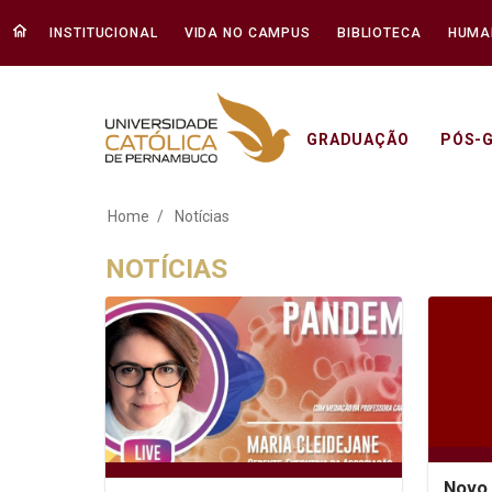
INSTITUCIONAL
VIDA NO CAMPUS
BIBLIOTECA
HUMA
GRADUAÇÃO
PÓS-
Notícias - Unicap
Home
Notícias
NOTÍCIAS
Novo 