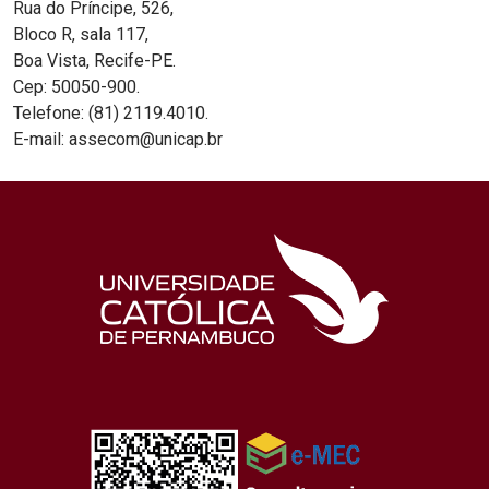
Rua do Príncipe, 526,
Bloco R, sala 117,
Boa Vista, Recife-PE.
Cep: 50050-900.
Telefone: (81) 2119.4010.
E-mail: assecom@unicap.br