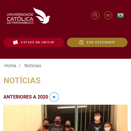
ESTUDE NA UNICAP
SOU ESTUDANTE
Notícias - Unicap
Home
Notícias
NOTÍCIAS
ANTERIORES A 2020