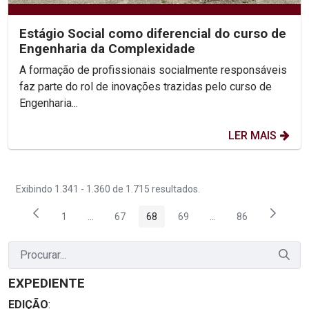
Estágio Social como diferencial do curso de
Engenharia da Complexidade
A formação de profissionais socialmente responsáveis
faz parte do rol de inovações trazidas pelo curso de
Engenharia...
LER MAIS
Exibindo 1.341 - 1.360 de 1.715 resultados.
1
...
67
68
69
...
86
Página
Páginas intermediárias Usar ABA para navegar.
Página
Página
Página
Páginas intermediária
Página
EXPEDIENTE
EDIÇÃO
: