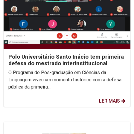
Polo Universitário Santo Inácio tem primeira
defesa do mestrado interinstitucional
O Programa de Pós-graduação em Ciências da
Linguagem viveu um momento histórico com a defesa
pública da primeira...
LER MAIS