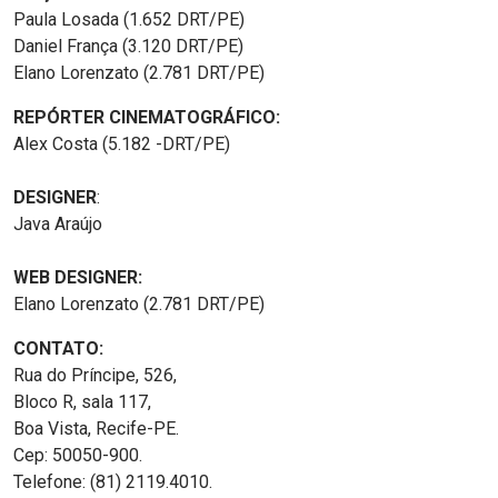
Paula Losada (1.652 DRT/PE)
Daniel França (3.120 DRT/PE)
Elano Lorenzato (2.781 DRT/PE)
REPÓRTER CINEMATOGRÁFICO:
Alex Costa (5.182 -DRT/PE)
DESIGNER
:
Java Araújo
WEB DESIGNER:
Elano Lorenzato (2.781 DRT/PE)
CONTATO:
Rua do Príncipe, 526,
Bloco R, sala 117,
Boa Vista, Recife-PE.
Cep: 50050-900.
Telefone: (81) 2119.4010.