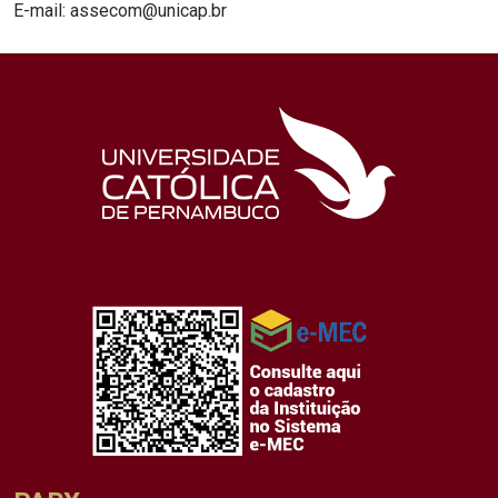
E-mail: assecom@unicap.br