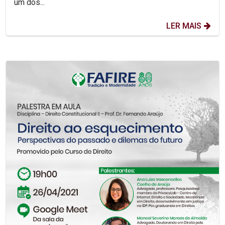
um dos...
LER MAIS