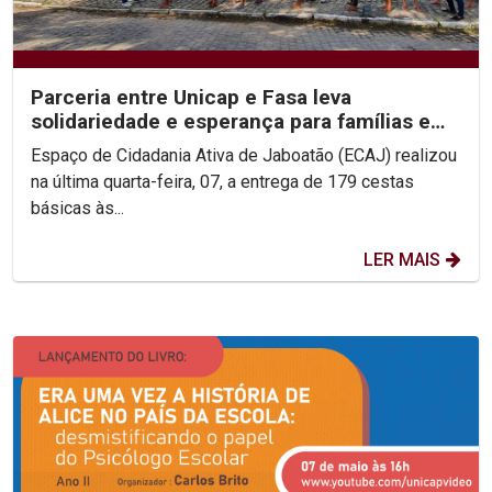
Parceria entre Unicap e Fasa leva
solidariedade e esperança para famílias em
Jaboatão dos Guararapes
Espaço de Cidadania Ativa de Jaboatão (ECAJ) realizou
na última quarta-feira, 07, a entrega de 179 cestas
básicas às...
LER MAIS