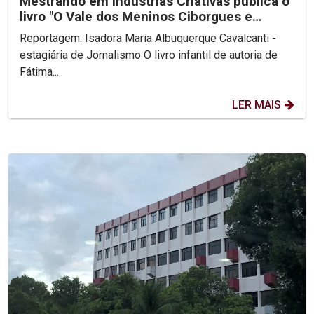
Mestrando em Indústrias Criativas publica o
livro "O Vale dos Meninos Ciborgues e
Outras Peripécias"
Reportagem: Isadora Maria Albuquerque Cavalcanti -
estagiária de Jornalismo O livro infantil de autoria de
Fátima...
LER MAIS