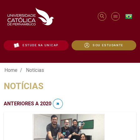
ESTUDE NA UNICAP
SOU ESTUDANTE
Notícias - Unicap
Home
Notícias
NOTÍCIAS
ANTERIORES A 2020