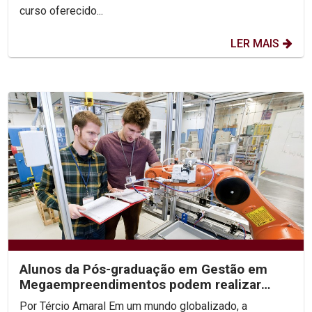
curso oferecido...
LER MAIS
Alunos da Pós-graduação em Gestão em
Megaempreendimentos podem realizar
intercâmbio no exterior
Por Tércio Amaral Em um mundo globalizado, a