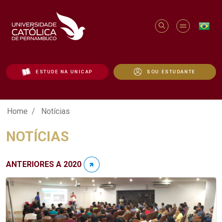
ESTUDE NA UNICAP
SOU ESTUDANTE
Notícias - Unicap
Home
Notícias
NOTÍCIAS
ANTERIORES A 2020