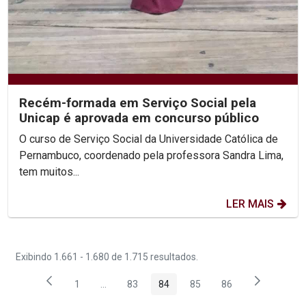
Recém-formada em Serviço Social pela
Unicap é aprovada em concurso público
O curso de Serviço Social da Universidade Católica de
Pernambuco, coordenado pela professora Sandra Lima,
tem muitos...
LER MAIS
Exibindo 1.661 - 1.680 de 1.715 resultados.
1
...
83
84
85
86
Página
Páginas intermediárias Usar ABA para navegar
Página
Página
Página
Página