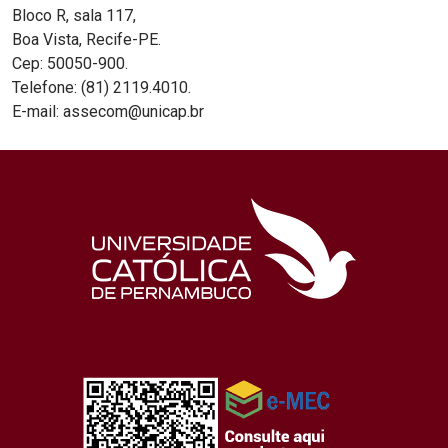
Bloco R, sala 117,
Boa Vista, Recife-PE.
Cep: 50050-900.
Telefone: (81) 2119.4010.
E-mail: assecom@unicap.br