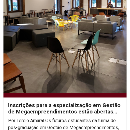
Inscrições para a especialização em Gestão
de Megaempreendimentos estão abertas
até 29 de fevereiro
Por Tércio Amaral Os futuros estudantes da turma de
pós-graduação em Gestão de Megaempreendimentos,