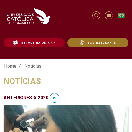
ESTUDE NA UNICAP
SOU ESTUDANTE
Notícias - Unicap
Home
Notícias
NOTÍCIAS
ANTERIORES A 2020