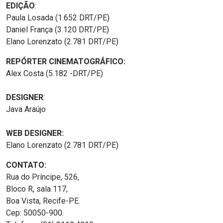
EDIÇÃO
:
Paula Losada (1.652 DRT/PE)
Daniel França (3.120 DRT/PE)
Elano Lorenzato (2.781 DRT/PE)
REPÓRTER CINEMATOGRÁFICO:
Alex Costa (5.182 -DRT/PE)
DESIGNER
:
Java Araújo
WEB DESIGNER:
Elano Lorenzato (2.781 DRT/PE)
CONTATO:
Rua do Príncipe, 526,
Bloco R, sala 117,
Boa Vista, Recife-PE.
Cep: 50050-900.