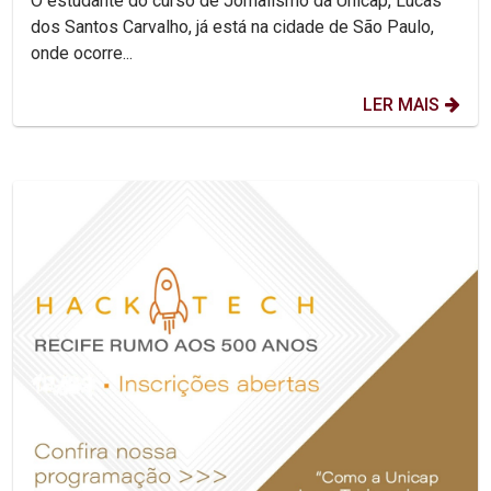
O estudante do curso de Jornalismo da Unicap, Lucas
dos Santos Carvalho, já está na cidade de São Paulo,
onde ocorre...
LER MAIS