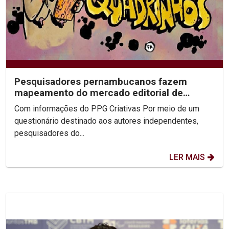
Pesquisadores pernambucanos fazem
mapeamento do mercado editorial de
quadrinhos independentes no...
Com informações do PPG Criativas Por meio de um
questionário destinado aos autores independentes,
pesquisadores do...
LER MAIS