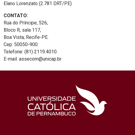
Elano Lorenzato (2.781 DRT/PE)
CONTATO:
Rua do Príncipe, 526,
Bloco R, sala 117,
Boa Vista, Recife-PE.
Cep: 50050-900.
Telefone: (81) 2119.4010.
E-mail: assecom@unicap.br