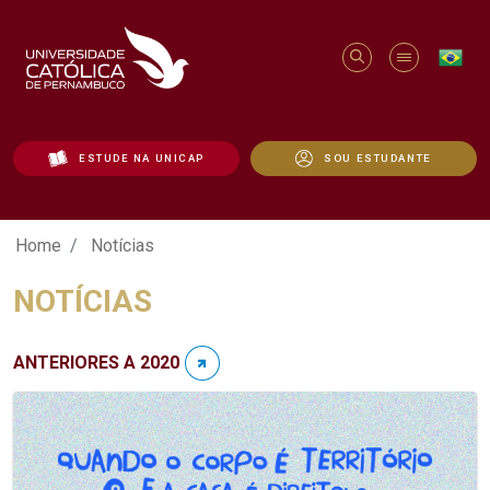
ESTUDE NA UNICAP
SOU ESTUDANTE
Notícias - Unicap
Home
Notícias
NOTÍCIAS
ANTERIORES A 2020