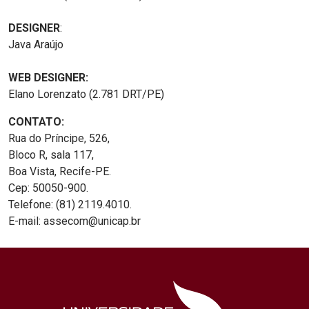
DESIGNER
:
Java Araújo
WEB DESIGNER:
Elano Lorenzato (2.781 DRT/PE)
CONTATO:
Rua do Príncipe, 526,
Bloco R, sala 117,
Boa Vista, Recife-PE.
Cep: 50050-900.
Telefone: (81) 2119.4010.
E-mail: assecom@unicap.br