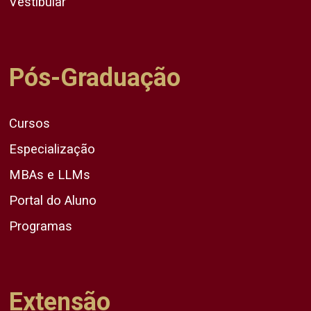
Vestibular
Pós-Graduação
Cursos
Especialização
MBAs e LLMs
Portal do Aluno
Programas
Extensão