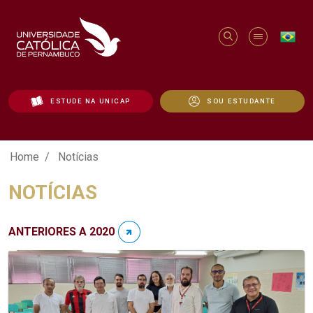
ESTUDE NA UNICAP
SOU ESTUDANTE
Notícias - Unicap
Home
Notícias
NOTÍCIAS
ANTERIORES A 2020