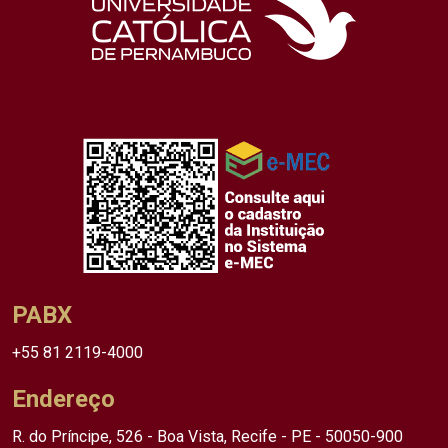
PABX
+55 81 2119-4000
Endereço
R. do Príncipe, 526 - Boa Vista, Recife - PE - 50050-900