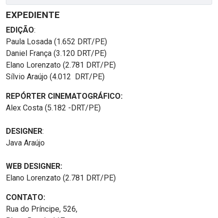
EXPEDIENTE
EDIÇÃO
:
Paula Losada (1.652 DRT/PE)
Daniel França (3.120 DRT/PE)
Elano Lorenzato (2.781 DRT/PE)
Sílvio Araújo (4.012 DRT/PE)
REPÓRTER CINEMATOGRÁFICO:
Alex Costa (5.182 -DRT/PE)
DESIGNER
:
Java Araújo
WEB DESIGNER:
Elano Lorenzato (2.781 DRT/PE)
CONTATO:
Rua do Príncipe, 526,