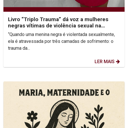
Livro “Triplo Trauma” dá voz a mulheres
negras vítimas de violência sexual na
infância
“Quando uma menina negra é violentada sexualmente,
ela é atravessada por três camadas de sofrimento: o
trauma da...
LER MAIS