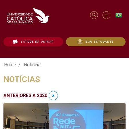
ESTUDE NA UNICAP
SOU ESTUDANTE
Notícias - Unicap
Home
Notícias
NOTÍCIAS
ANTERIORES A 2020