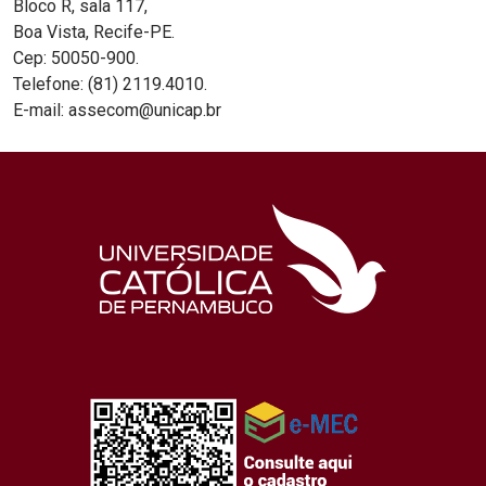
Bloco R, sala 117,
Boa Vista, Recife-PE.
Cep: 50050-900.
Telefone: (81) 2119.4010.
E-mail: assecom@unicap.br