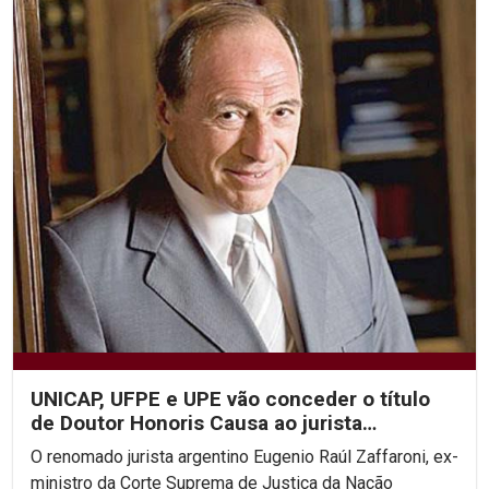
UNICAP, UFPE e UPE vão conceder o título
de Doutor Honoris Causa ao jurista
argentino Eugenio...
O renomado jurista argentino Eugenio Raúl Zaffaroni, ex-
ministro da Corte Suprema de Justiça da Nação