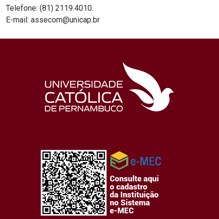
Telefone: (81) 2119.4010.
E-mail: assecom@unicap.br