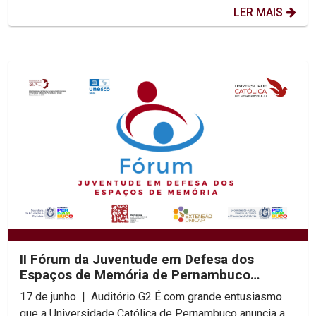
LER MAIS
II Fórum da Juventude em Defesa dos
Espaços de Memória de Pernambuco
acontece na UNICAP
17 de junho | Auditório G2 É com grande entusiasmo
que a Universidade Católica de Pernambuco anuncia a...