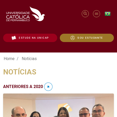
ESTUDE NA UNICAP
SOU ESTUDANTE
Notícias - Unicap
Home
Notícias
NOTÍCIAS
ANTERIORES A 2020