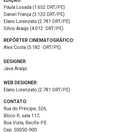
EDIÇÃO
:
Paula Losada (1.652 DRT/PE)
Daniel França (3.120 DRT/PE)
Elano Lorenzato (2.781 DRT/PE)
Sílvio Araújo (4.012 DRT/PE)
REPÓRTER CINEMATOGRÁFICO:
Alex Costa (5.182 -DRT/PE)
DESIGNER
:
Java Araújo
WEB DESIGNER:
Elano Lorenzato (2.781 DRT/PE)
CONTATO:
Rua do Príncipe, 526,
Bloco R, sala 117,
Boa Vista, Recife-PE.
Cep: 50050-900.